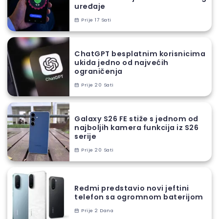
uređaje
Prije 17 Sati
ChatGPT besplatnim korisnicima
ukida jedno od najvećih
ograničenja
Prije 20 Sati
Galaxy S26 FE stiže s jednom od
najboljih kamera funkcija iz S26
serije
Prije 20 Sati
Redmi predstavio novi jeftini
telefon sa ogromnom baterijom
Prije 2 Dana