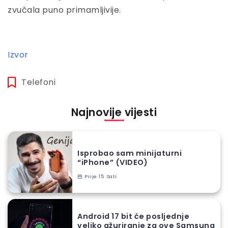
zvučala puno primamljivije.
Izvor
Telefoni
Najnovije vijesti
Isprobao sam minijaturni
“iPhone” (VIDEO)
Prije 15 Sati
Android 17 bit će posljednje
veliko ažuriranje za ove Samsung