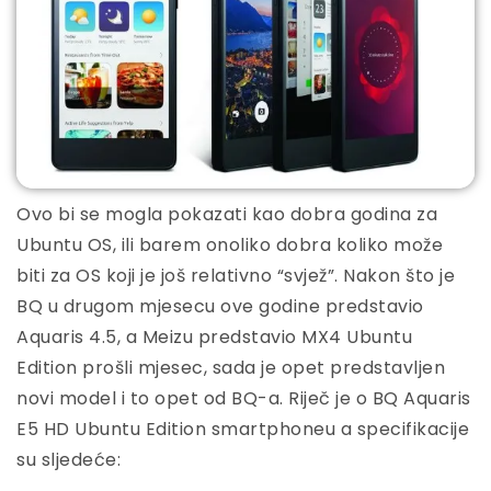
Ovo bi se mogla pokazati kao dobra godina za
Ubuntu OS, ili barem onoliko dobra koliko može
biti za OS koji je još relativno “svjež”. Nakon što je
BQ u drugom mjesecu ove godine predstavio
Aquaris 4.5, a Meizu predstavio MX4 Ubuntu
Edition prošli mjesec, sada je opet predstavljen
novi model i to opet od BQ-a. Riječ je o BQ Aquaris
E5 HD Ubuntu Edition smartphoneu a specifikacije
su sljedeće: