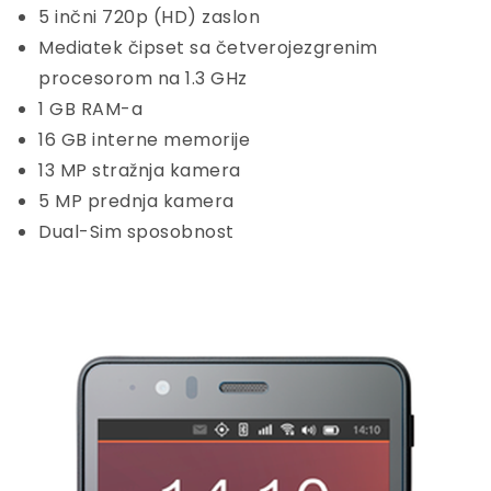
5 inčni 720p (HD) zaslon
Mediatek čipset sa četverojezgrenim
procesorom na 1.3 GHz
1 GB RAM-a
16 GB interne memorije
13 MP stražnja kamera
5 MP prednja kamera
Dual-Sim sposobnost