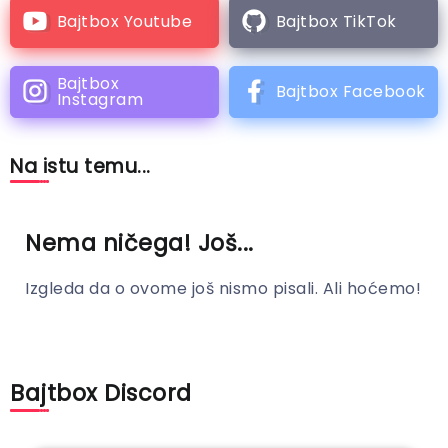
Bajtbox Youtube
Bajtbox TikTok
Bajtbox
Bajtbox Facebook
Instagram
Na istu temu...
Nema ničega! Još...
Izgleda da o ovome još nismo pisali. Ali hoćemo!
Bajtbox Discord