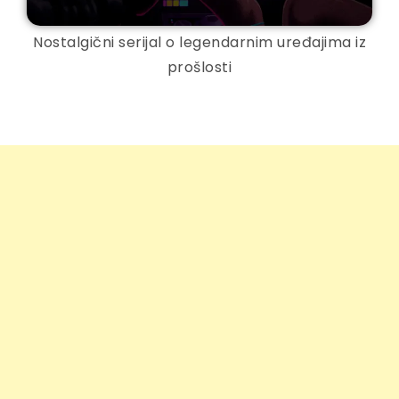
Nostalgični serijal o legendarnim uređajima iz
prošlosti