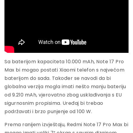
Sa baterijom kapaciteta 10.000 mAh, Note 17 Pro
Max bi mogao postati Xiaomi telefon s najvećom
baterijom do sada. Također se navodi da bi
globalna verzija mogla imati nešto manju bateriju
od 9.210 mAh, vjerovatno zbog usklađivanja s EU
sigurnosnim propisima. Uređaj bi trebao
podržavati i brzo punjenje od 100 W.
Prema ranijem izvještaju, Redmi Note 17 Pro Max bi
mogao imati veliki 7“ ekran s ravnim dizajnom.