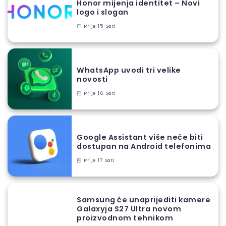
Honor mijenja identitet – Novi
logo i slogan
Prije 15 Sati
WhatsApp uvodi tri velike
novosti
Prije 16 Sati
Google Assistant više neće biti
dostupan na Android telefonima
Prije 17 Sati
Samsung će unaprijediti kamere
Galaxyja S27 Ultra novom
proizvodnom tehnikom