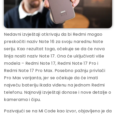
Nedavni izvještaji otkrivaju da bi Redmi mogao
preskočiti naziv Note 16 za svoju narednu Note
seriju. Kao rezultat toga, očekuje se da će nova
linija nositi naziv Note 17. Ona će uključivati više
modela – Redmi Note 17, Redmi Note 17 Pro i
Redmi Note 17 Pro Max. Posebno pažnju privlači
Pro Max varijanta, jer se očekuje da će imati
najveću bateriju ikada viđenu na jednom Redmi
telefonu. Najnoviji izvještaji donose i nove detalje o
kamerama i čipu.
Pozivajući se na Mi Code kao izvor, objavljeno je da