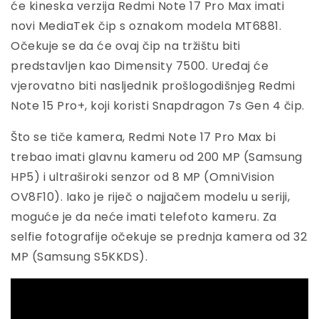
će kineska verzija Redmi Note 17 Pro Max imati
novi MediaTek čip s oznakom modela MT6881.
Očekuje se da će ovaj čip na tržištu biti
predstavljen kao Dimensity 7500. Uređaj će
vjerovatno biti nasljednik prošlogodišnjeg Redmi
Note 15 Pro+, koji koristi Snapdragon 7s Gen 4 čip.
Što se tiče kamera, Redmi Note 17 Pro Max bi
trebao imati glavnu kameru od 200 MP (Samsung
HP5) i ultraširoki senzor od 8 MP (OmniVision
OV8F10). Iako je riječ o najjačem modelu u seriji,
moguće je da neće imati telefoto kameru. Za
selfie fotografije očekuje se prednja kamera od 32
MP (Samsung S5KKDS).