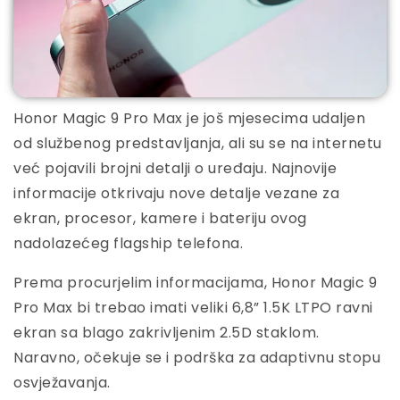
Honor Magic 9 Pro Max je još mjesecima udaljen
od službenog predstavljanja, ali su se na internetu
već pojavili brojni detalji o uređaju. Najnovije
informacije otkrivaju nove detalje vezane za
ekran, procesor, kamere i bateriju ovog
nadolazećeg flagship telefona.
Prema procurjelim informacijama, Honor Magic 9
Pro Max bi trebao imati veliki 6,8” 1.5K LTPO ravni
ekran sa blago zakrivljenim 2.5D staklom.
Naravno, očekuje se i podrška za adaptivnu stopu
osvježavanja.