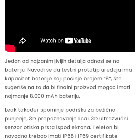
Jedan od najzanimljivijih detalja odnosi se na
bateriju. Navodi se da testni prototip uređaja ima
kapacitet baterije koji počinje brojem “8”, što
sugeriše na to da bi finalni proizvod mogao imati
najmanje 8.000 mAh bateriju.
Leak također spominje podršku za bežično
punjenje, 3D prepoznavanje lica i 3D ultrazvučni
senzor otiska prsta ispod ekrana. Telefon bi
navodno trebao imati IP68 i IP69 certifikate