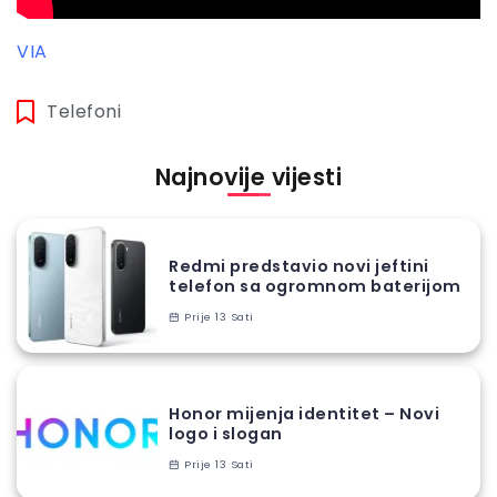
VIA
Telefoni
Najnovije vijesti
Redmi predstavio novi jeftini
telefon sa ogromnom baterijom
Prije 13 Sati
Honor mijenja identitet – Novi
logo i slogan
Prije 13 Sati