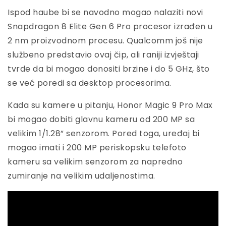
Ispod haube bi se navodno mogao nalaziti novi
Snapdragon 8 Elite Gen 6 Pro procesor izrađen u
2 nm proizvodnom procesu. Qualcomm još nije
službeno predstavio ovaj čip, ali raniji izvještaji
tvrde da bi mogao donositi brzine i do 5 GHz, što
se već poredi sa desktop procesorima.
Kada su kamere u pitanju, Honor Magic 9 Pro Max
bi mogao dobiti glavnu kameru od 200 MP sa
velikim 1/1.28” senzorom. Pored toga, uređaj bi
mogao imati i 200 MP periskopsku telefoto
kameru sa velikim senzorom za napredno
zumiranje na velikim udaljenostima.