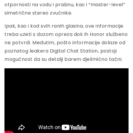
otpornosti na vodu i prašinu, kao i “master-level”
simetrične stereo zvučnike.
Ipak, kao i kod svih ranih glasina, ove informacije
treba uzeti s dozom opreza dok ih Honor službeno
ne potvrdi. Međutim, pošto informacije dolaze od
poznatog leakera Digital Chat Station, postoji
mogućnost da su detalji barem djelimično tačni.