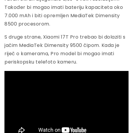
Također bi mogao imati bateriju kapaciteta oko
7.000 mAh i biti opremljen MediaTek Dimensity
8500 procesorom.
S druge strane, Xiaomi 17T Pro trebao bi dolaziti s
jačim MediaTek Dimensity 9500 čipom. Kada je
riječ o kamerama, Pro model bi mogao imati
periskopsku telefoto kameru.