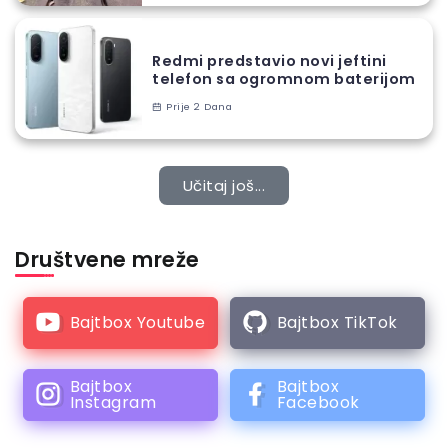
Redmi predstavio novi jeftini
telefon sa ogromnom baterijom
Prije 2 Dana
Učitaj još...
Društvene mreže
Bajtbox Youtube
Bajtbox TikTok
Bajtbox
Bajtbox
Instagram
Facebook