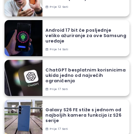
Prije 12 Sati
Android 17 bit će posljednje
veliko ažuriranje za ove Samsung
uređaje
Prije 14 Sati
ChatGPT besplatnim korisnicima
ukida jedno od najvećih
ograničenja
Prije 17 Sati
Galaxy S26 FE stiže s jednom od
najboljih kamera funkcija iz S26
serije
Prije 17 Sati