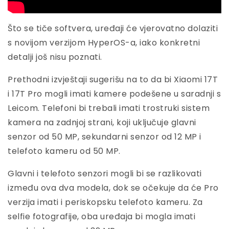
Što se tiče softvera, uređaji će vjerovatno dolaziti
s novijom verzijom HyperOS-a, iako konkretni
detalji još nisu poznati.
Prethodni izvještaji sugerišu na to da bi Xiaomi 17T
i 17T Pro mogli imati kamere podešene u saradnji s
Leicom. Telefoni bi trebali imati trostruki sistem
kamera na zadnjoj strani, koji uključuje glavni
senzor od 50 MP, sekundarni senzor od 12 MP i
telefoto kameru od 50 MP.
Glavni i telefoto senzori mogli bi se razlikovati
između ova dva modela, dok se očekuje da će Pro
verzija imati i periskopsku telefoto kameru. Za
selfie fotografije, oba uređaja bi mogla imati