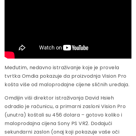
Međutim, nedavno istraživanje koje je provela
tvrtka Omdia pokazuje da proizvodnja Vision Pro
košta više od maloprodajne cijene sličnih uređaja.
Omdijin viši direktor istraživanja David Hsieh
odradio je računicu, a primarni zasloni Vision Pro
(unutra) koštali su 456 dolara – gotovo koliko i
maloprodajna cijena Sony PS VR2. Dodajući
sekundarni zaslon (onaj koji pokazuje vaše oči