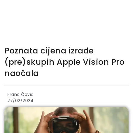
Poznata cijena izrade
(pre)skupih Apple Vision Pro
naočala
Frano Čović
27/02/2024