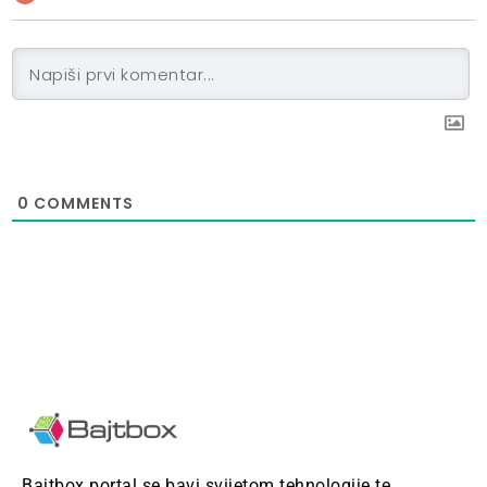
0
COMMENTS
Bajtbox portal se bavi svijetom tehnologije te