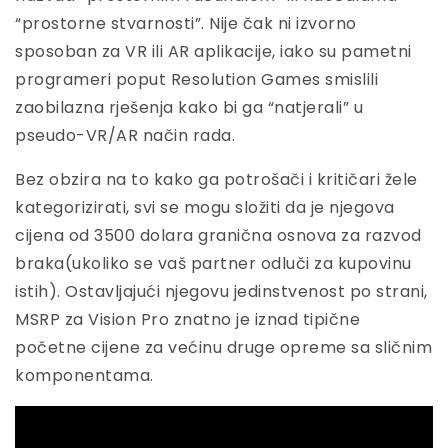
“prostorne stvarnosti”. Nije čak ni izvorno
sposoban za VR ili AR aplikacije, iako su pametni
programeri poput Resolution Games smislili
zaobilazna rješenja kako bi ga “natjerali” u
pseudo-VR/AR način rada.
Bez obzira na to kako ga potrošači i kritičari žele
kategorizirati, svi se mogu složiti da je njegova
cijena od 3500 dolara granična osnova za razvod
braka(ukoliko se vaš partner odluči za kupovinu
istih). Ostavljajući njegovu jedinstvenost po strani,
MSRP za Vision Pro znatno je iznad tipične
početne cijene za većinu druge opreme sa sličnim
komponentama.