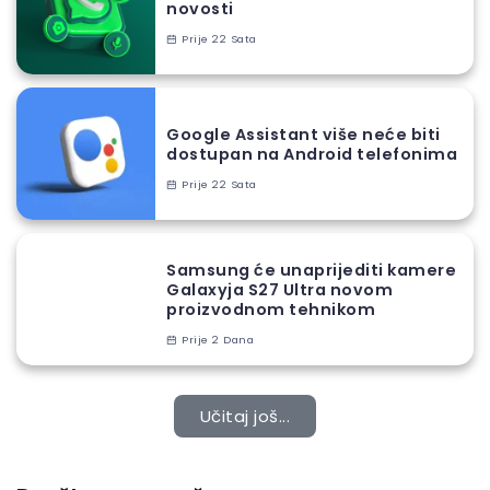
novosti
Prije 22 Sata
Google Assistant više neće biti
dostupan na Android telefonima
Prije 22 Sata
Samsung će unaprijediti kamere
Galaxyja S27 Ultra novom
proizvodnom tehnikom
Prije 2 Dana
Učitaj još...