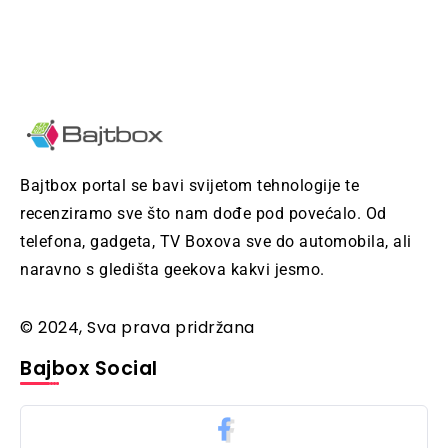
Bajtbox portal se bavi svijetom tehnologije te
recenziramo sve što nam dođe pod povećalo. Od
telefona, gadgeta, TV Boxova sve do automobila, ali
naravno s gledišta geekova kakvi jesmo.
© 2024, Sva prava pridržana
Bajbox Social