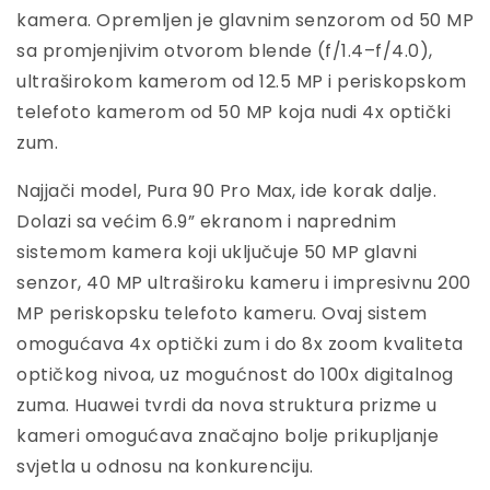
kamera. Opremljen je glavnim senzorom od 50 MP
sa promjenjivim otvorom blende (f/1.4–f/4.0),
ultraširokom kamerom od 12.5 MP i periskopskom
telefoto kamerom od 50 MP koja nudi 4x optički
zum.
Najjači model, Pura 90 Pro Max, ide korak dalje.
Dolazi sa većim 6.9” ekranom i naprednim
sistemom kamera koji uključuje 50 MP glavni
senzor, 40 MP ultraširoku kameru i impresivnu 200
MP periskopsku telefoto kameru. Ovaj sistem
omogućava 4x optički zum i do 8x zoom kvaliteta
optičkog nivoa, uz mogućnost do 100x digitalnog
zuma. Huawei tvrdi da nova struktura prizme u
kameri omogućava značajno bolje prikupljanje
svjetla u odnosu na konkurenciju.