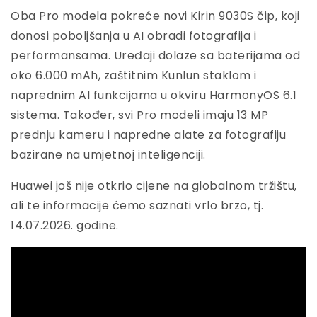
Oba Pro modela pokreće novi Kirin 9030S čip, koji
donosi poboljšanja u AI obradi fotografija i
performansama. Uređaji dolaze sa baterijama od
oko 6.000 mAh, zaštitnim Kunlun staklom i
naprednim AI funkcijama u okviru HarmonyOS 6.1
sistema. Također, svi Pro modeli imaju 13 MP
prednju kameru i napredne alate za fotografiju
bazirane na umjetnoj inteligenciji.
Huawei još nije otkrio cijene na globalnom tržištu,
ali te informacije ćemo saznati vrlo brzo, tj.
14.07.2026. godine.