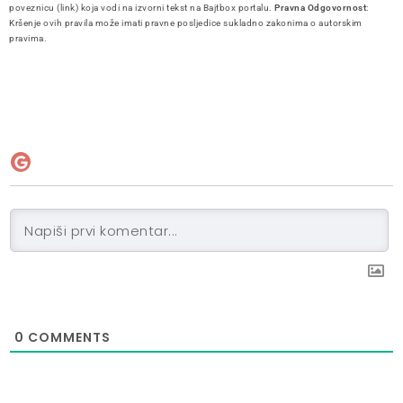
poveznicu (link) koja vodi na izvorni tekst na Bajtbox portalu.
Pravna Odgovornost
:
Kršenje ovih pravila može imati pravne posljedice sukladno zakonima o autorskim
pravima.
0
COMMENTS