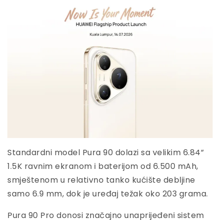
Standardni model Pura 90 dolazi sa velikim 6.84”
1.5K ravnim ekranom i baterijom od 6.500 mAh,
smještenom u relativno tanko kućište debljine
samo 6.9 mm, dok je uređaj težak oko 203 grama.
Pura 90 Pro donosi značajno unaprijeđeni sistem