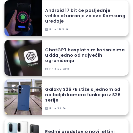
Android 17 bit će posljednje
veliko ažuriranje za ove Samsung
uređaje
Prije 19 Sati
ChatGPT besplatnim korisnicima
ukida jedno od najvećih
ograničenja
Prije 22 Sata
Galaxy S26 FE stiže s jednom od
najboljih kamera funkcija iz S26
serije
Prije 22 Sata
Redmi predstavio novi jeftini