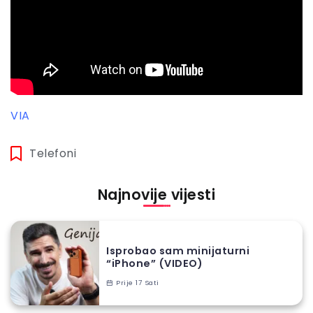
VIA
Telefoni
Najnovije vijesti
Isprobao sam minijaturni
“iPhone” (VIDEO)
Prije 17 Sati