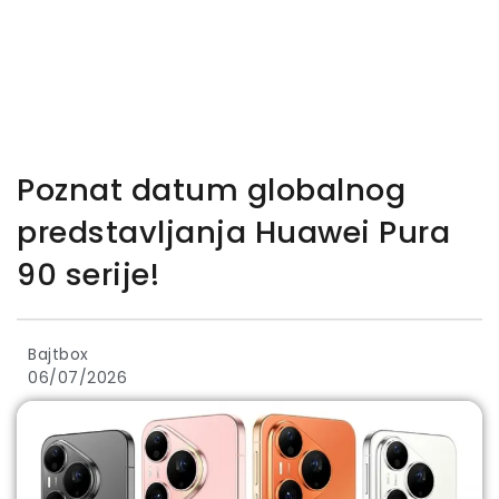
Poznat datum globalnog
predstavljanja Huawei Pura
90 serije!
Bajtbox
06/07/2026