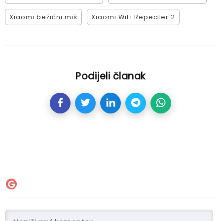
Xiaomi bežični miš
Xiaomi WiFi Repeater 2
Podijeli članak