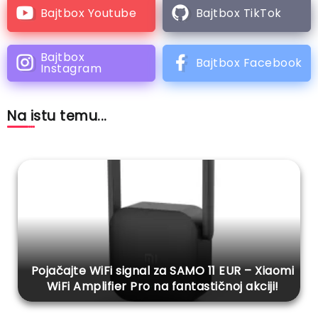
Bajtbox Youtube
Bajtbox TikTok
Bajtbox
Bajtbox Facebook
Instagram
Na istu temu...
Pojačajte WiFi signal za SAMO 11 EUR – Xiaomi
WiFi Amplifier Pro na fantastičnoj akciji!