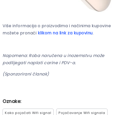
Više informacija o proizvodima i načinima kupovine
možete pronaći
klikom na link za kupovinu
.
Napomena: Roba naručena u inozemstvu može
podlijegati naplati carine i PDV-a.
(Sponzorirani članak)
Oznake:
Kako pojačati Wifi signal
Pojačavanje Wifi signala