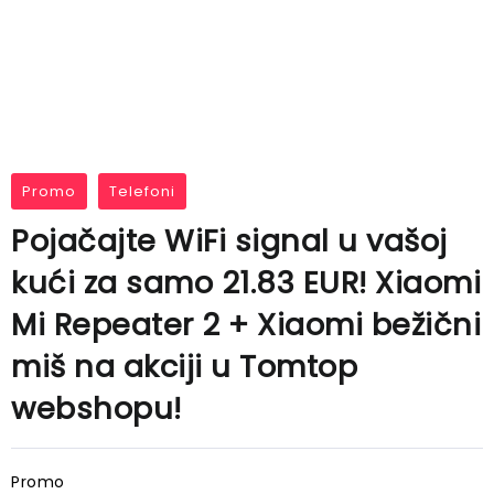
Promo
Telefoni
Pojačajte WiFi signal u vašoj
kući za samo 21.83 EUR! Xiaomi
Mi Repeater 2 + Xiaomi bežični
miš na akciji u Tomtop
webshopu!
Promo