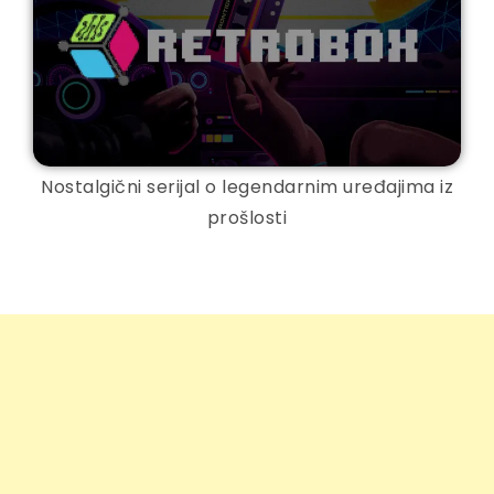
Nostalgični serijal o legendarnim uređajima iz
prošlosti