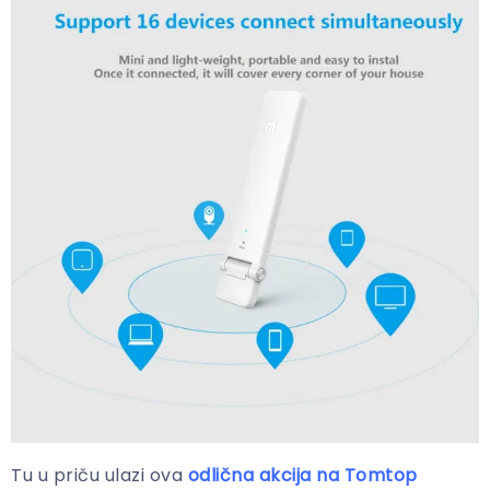
Tu u priču ulazi ova
odlična akcija na Tomtop