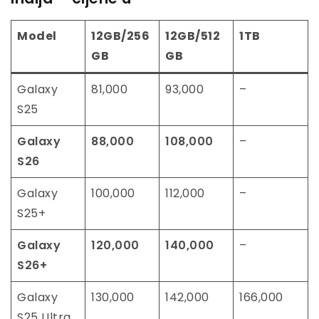
Model
12GB/256
12GB/512
1TB
GB
GB
Galaxy
81,000
93,000
–
S25
Galaxy
88,000
108,000
–
S26
Galaxy
100,000
112,000
–
S25+
Galaxy
120,000
140,000
–
S26+
Galaxy
130,000
142,000
166,000
S25 Ultra