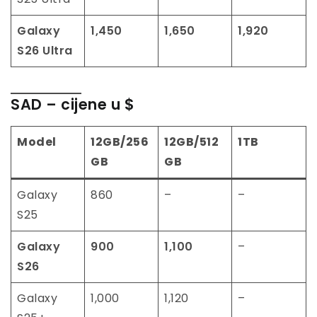
Galaxy
1,450
1,650
1,920
S26 Ultra
SAD
– cijene u $
Model
12GB/256
12GB/512
1TB
GB
GB
Galaxy
860
–
–
S25
Galaxy
900
1,100
–
S26
Galaxy
1,000
1,120
–