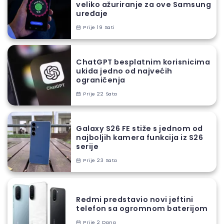
veliko ažuriranje za ove Samsung
uređaje
Prije 19 Sati
ChatGPT besplatnim korisnicima
ukida jedno od najvećih
ograničenja
Prije 22 Sata
Galaxy S26 FE stiže s jednom od
najboljih kamera funkcija iz S26
serije
Prije 23 Sata
Redmi predstavio novi jeftini
telefon sa ogromnom baterijom
Prije 2 Dana