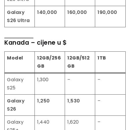
Galaxy
140,000
160,000
190,000
S26 Ultra
Kanada
– cijene u $
Model
12GB/256
12GB/512
1TB
GB
GB
Galaxy
1,300
–
–
S25
Galaxy
1,250
1,530
–
S26
Galaxy
1,440
1,620
–