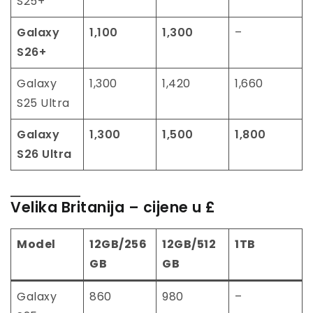
S25+
Galaxy
1,100
1,300
–
S26+
Galaxy
1,300
1,420
1,660
S25 Ultra
Galaxy
1,300
1,500
1,800
S26 Ultra
Velika Britanija
– cijene u £
Model
12GB/256
12GB/512
1TB
GB
GB
Galaxy
860
980
–