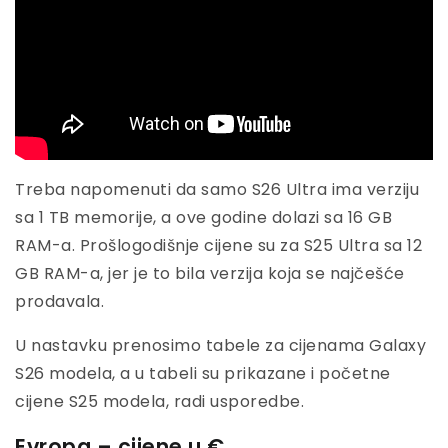
Treba napomenuti da samo S26 Ultra ima verziju
sa 1 TB memorije, a ove godine dolazi sa 16 GB
RAM-a. Prošlogodišnje cijene su za S25 Ultra sa 12
GB RAM-a, jer je to bila verzija koja se najčešće
prodavala.
U nastavku prenosimo tabele za cijenama Galaxy
S26 modela, a u tabeli su prikazane i početne
cijene S25 modela, radi usporedbe.
Evropa
– cijene u €