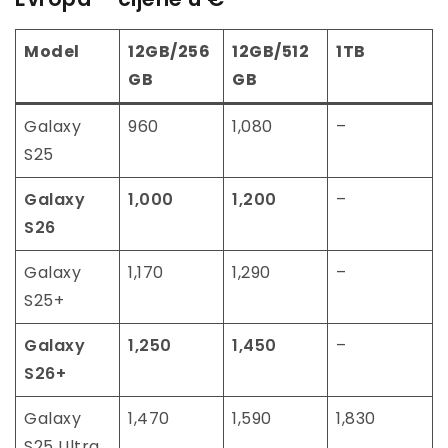
Model
12GB/256
12GB/512
1TB
GB
GB
Galaxy
960
1,080
–
S25
Galaxy
1,000
1,200
–
S26
Galaxy
1,170
1,290
–
S25+
Galaxy
1,250
1,450
–
S26+
Galaxy
1,470
1,590
1,830
S25 Ultra