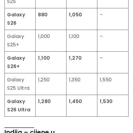
S25
Galaxy
880
1,050
–
S26
Galaxy
1,000
1,100
–
S25+
Galaxy
1,100
1,270
–
S26+
Galaxy
1,250
1,350
1,550
S25 Ultra
Galaxy
1,280
1,450
1,530
S26 Ultra
Indija
– cijene u ₹