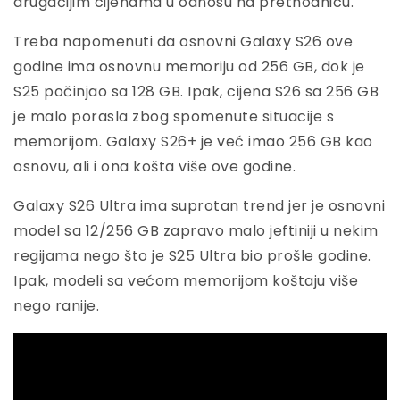
drugačijim cijenama u odnosu na prethodnicu.
Treba napomenuti da osnovni Galaxy S26 ove
godine ima osnovnu memoriju od 256 GB, dok je
S25 počinjao sa 128 GB. Ipak, cijena S26 sa 256 GB
je malo porasla zbog spomenute situacije s
memorijom. Galaxy S26+ je već imao 256 GB kao
osnovu, ali i ona košta više ove godine.
Galaxy S26 Ultra ima suprotan trend jer je osnovni
model sa 12/256 GB zapravo malo jeftiniji u nekim
regijama nego što je S25 Ultra bio prošle godine.
Ipak, modeli sa većom memorijom koštaju više
nego ranije.