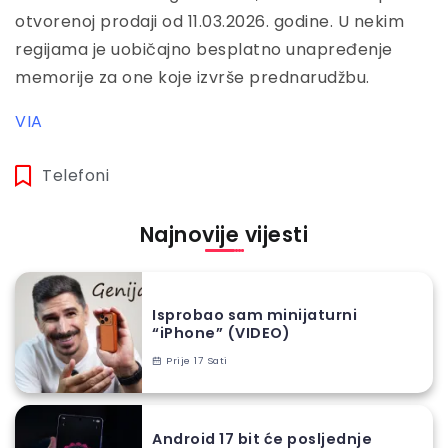
otvorenoj prodaji od 11.03.2026. godine. U nekim
regijama je uobičajno besplatno unapređenje
memorije za one koje izvrše prednarudžbu.
VIA
Telefoni
Najnovije vijesti
Isprobao sam minijaturni
“iPhone” (VIDEO)
Prije 17 Sati
Android 17 bit će posljednje