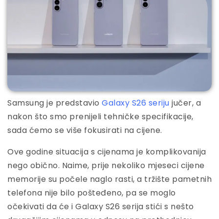
Samsung je predstavio
Galaxy S26 seriju
jučer, a
nakon što smo prenijeli tehničke specifikacije,
sada ćemo se više fokusirati na cijene.
Ove godine situacija s cijenama je komplikovanija
nego obično. Naime, prije nekoliko mjeseci cijene
memorije su počele naglo rasti, a tržište pametnih
telefona nije bilo pošteđeno, pa se moglo
očekivati da će i Galaxy S26 serija stići s nešto