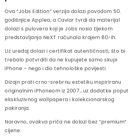
Ova “Jobs Edition” verzija dolazi povodom 50.
godišnjice Applea, a Caviar tvrdi da materijal
dolazi s pulovera koji je Jobs nosio tijekom
predstavljanja NeXT računala krajem 80-ih.
Uz uređaj dolazi i certifikat autentičnosti, što bi
trebalo potvrditi da ne kupujete samo skupi
iPhone – nego i dio tehnološke povijesti.
Dizajn prati crno-srebrnu estetiku inspiriranu
originalnim iPhoneom iz 2007., uz dodatke poput
ekskluzivnog wallpapera i kolekcionarskog
pakiranja.
Naravno, ovakva priča ne dolazi bez “premium”
cijene.