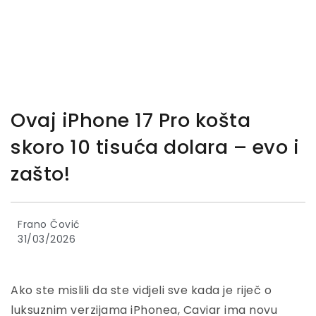
Ovaj iPhone 17 Pro košta
skoro 10 tisuća dolara – evo i
zašto!
Frano Čović
31/03/2026
Ako ste mislili da ste vidjeli sve kada je riječ o
luksuznim verzijama iPhonea, Caviar ima novu