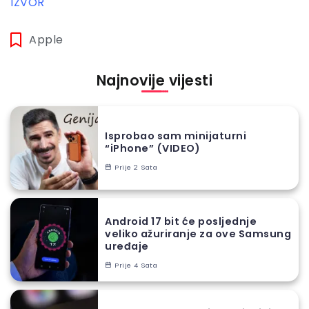
IZVOR
Apple
Najnovije vijesti
Isprobao sam minijaturni
“iPhone” (VIDEO)
Prije 2 Sata
Android 17 bit će posljednje
veliko ažuriranje za ove Samsung
uređaje
Prije 4 Sata