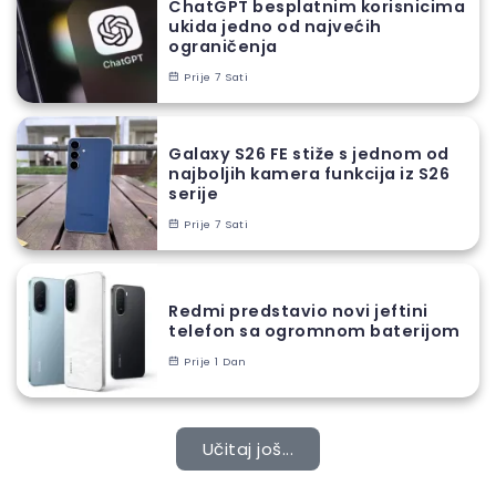
ChatGPT besplatnim korisnicima
ukida jedno od najvećih
ograničenja
Prije 7 Sati
Galaxy S26 FE stiže s jednom od
najboljih kamera funkcija iz S26
serije
Prije 7 Sati
Redmi predstavio novi jeftini
telefon sa ogromnom baterijom
Prije 1 Dan
Učitaj još...