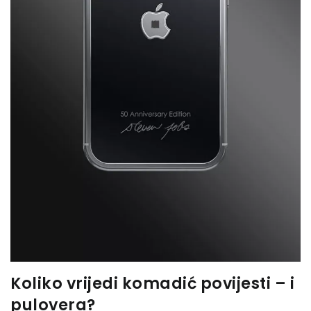
Koliko vrijedi komadić povijesti – i
pulovera?