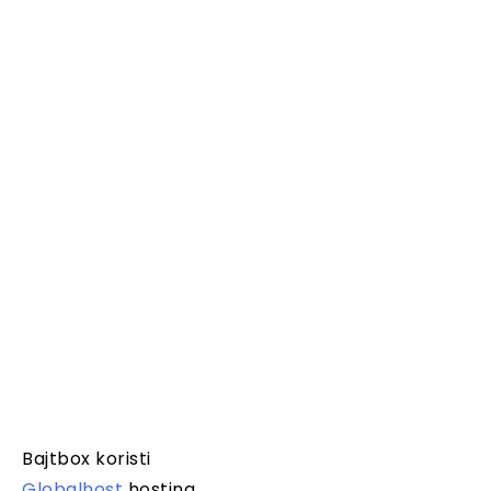
Bajtbox koristi
Globalhost
hosting