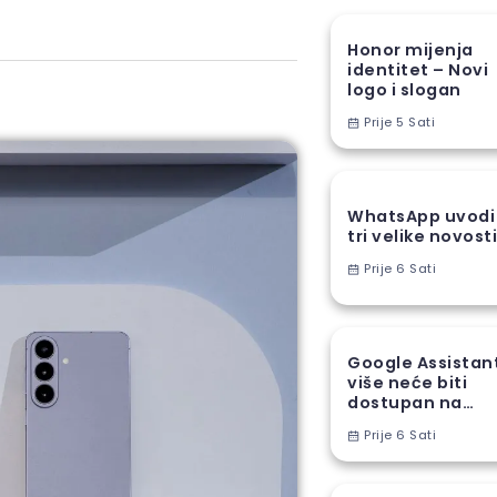
Honor mijenja
identitet – Novi
logo i slogan
Prije 5 Sati
WhatsApp uvodi
tri velike novost
Prije 6 Sati
Google Assistan
više neće biti
dostupan na
Android
Prije 6 Sati
telefonima