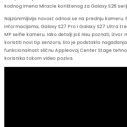
kodnog imena Miracle korištenog za Galaxy S26 serij
Najzanimljivija novost odnosi se na prednju kameru
informacijama, Galaxy S27 Pro i Galaxy S27 Ultra tre
MP selfie kameru. Iako detalji još nisu poznati, izv
koristiti novi tip senzora, što je podstaklo nagađanj
funkcionalnost sličnu Appleovoj Center Stage tehnolo
korisnika tokom video poziva.