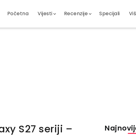
Početna
Vijesti
Recenzije
Specijali
Vi
axy S27 seriji –
Najnovije