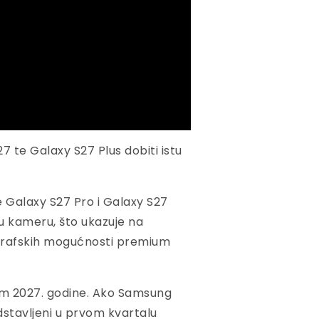
7 te Galaxy S27 Plus dobiti istu
e Galaxy S27 Pro i Galaxy S27
ku kameru, što ukazuje na
grafskih mogućnosti premium
om 2027. godine. Ako Samsung
edstavljeni u prvom kvartalu