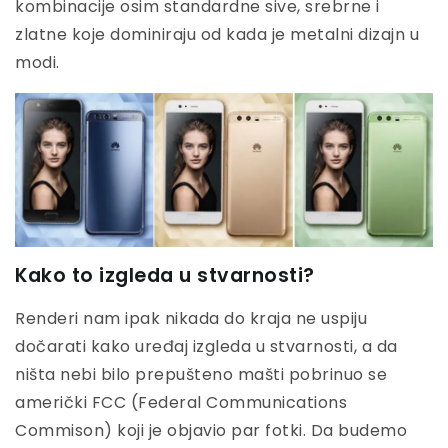
kombinacije osim standardne sive, srebrne i
zlatne koje dominiraju od kada je metalni dizajn u
modi.
Kako to izgleda u stvarnosti?
Renderi nam ipak nikada do kraja ne uspiju
dočarati kako uređaj izgleda u stvarnosti, a da
ništa nebi bilo prepušteno mašti pobrinuo se
američki FCC (Federal Communications
Commison) koji je objavio par fotki. Da budemo