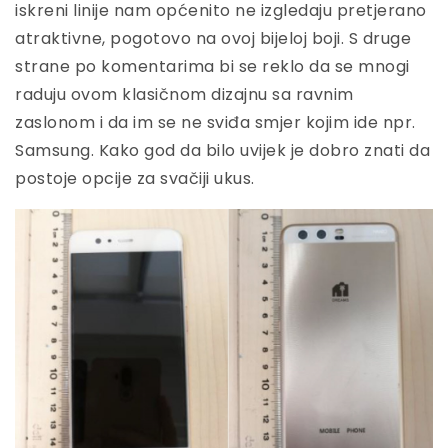
iskreni linije nam općenito ne izgledaju pretjerano
atraktivne, pogotovo na ovoj bijeloj boji. S druge
strane po komentarima bi se reklo da se mnogi
raduju ovom klasičnom dizajnu sa ravnim
zaslonom i da im se ne sviđa smjer kojim ide npr.
Samsung. Kako god da bilo uvijek je dobro znati da
postoje opcije za svačiji ukus.