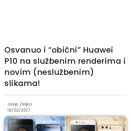
Osvanuo i “obični” Huawei
P10 na službenim renderima i
novim (neslužbenim)
slikama!
Josip Zeljko
16/02/2017