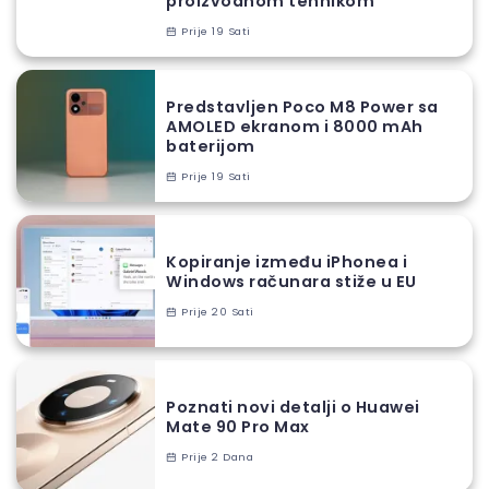
proizvodnom tehnikom
Prije 19 Sati
Predstavljen Poco M8 Power sa
AMOLED ekranom i 8000 mAh
baterijom
Prije 19 Sati
Kopiranje između iPhonea i
Windows računara stiže u EU
Prije 20 Sati
Poznati novi detalji o Huawei
Mate 90 Pro Max
Prije 2 Dana