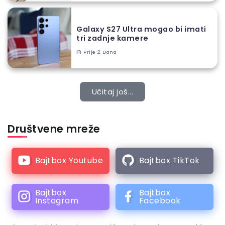
Galaxy S27 Ultra mogao bi imati
tri zadnje kamere
Prije 2 Dana
Učitaj još...
Društvene mreže
Bajtbox Youtube
Bajtbox TikTok
Bajtbox
Bajtbox
Instagram
Facebook