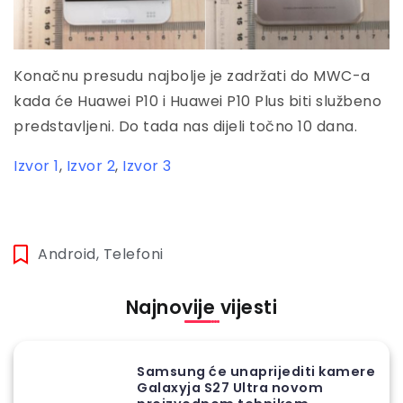
Konačnu presudu najbolje je zadržati do MWC-a
kada će Huawei P10 i Huawei P10 Plus biti službeno
predstavljeni. Do tada nas dijeli točno 10 dana.
Izvor 1
,
Izvor 2
,
Izvor 3
Android
,
Telefoni
Najnovije vijesti
Samsung će unaprijediti kamere
Galaxyja S27 Ultra novom