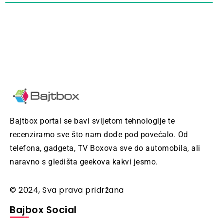
Bajtbox portal se bavi svijetom tehnologije te
recenziramo sve što nam dođe pod povećalo. Od
telefona, gadgeta, TV Boxova sve do automobila, ali
naravno s gledišta geekova kakvi jesmo.
© 2024, Sva prava pridržana
Bajbox Social