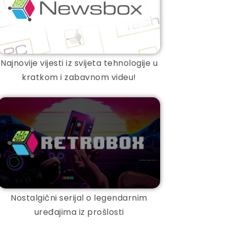
Najnovije vijesti iz svijeta tehnologije u
kratkom i zabavnom videu!
Nostalgični serijal o legendarnim
uređajima iz prošlosti