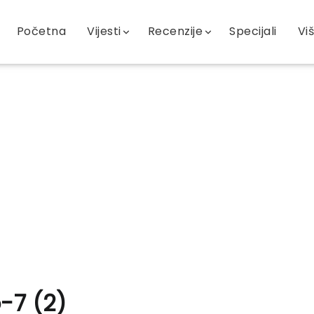
Početna
Vijesti
Recenzije
Specijali
Vi
-7 (2)