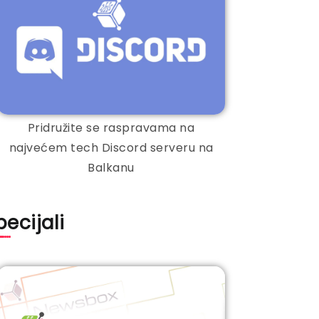
Pridružite se raspravama na
najvećem tech Discord serveru na
Balkanu
pecijali