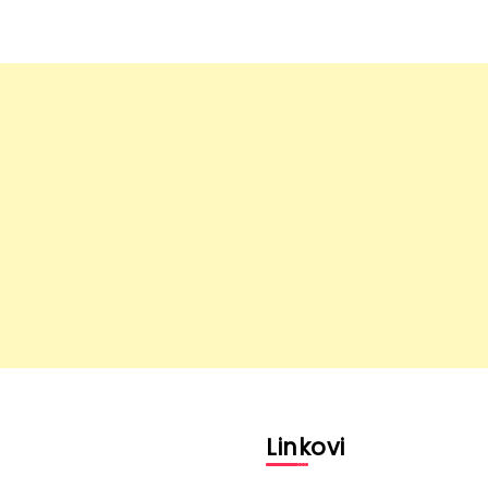
l
Linkovi