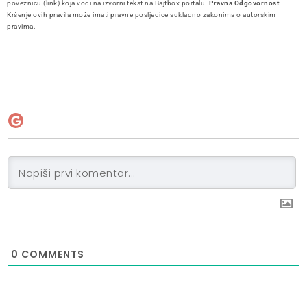
poveznicu (link) koja vodi na izvorni tekst na Bajtbox portalu.
Pravna Odgovornost
:
Kršenje ovih pravila može imati pravne posljedice sukladno zakonima o autorskim
pravima.
0
COMMENTS