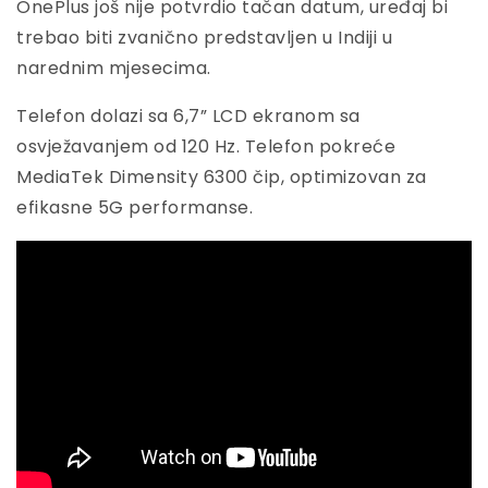
OnePlus još nije potvrdio tačan datum, uređaj bi
trebao biti zvanično predstavljen u Indiji u
narednim mjesecima.
Telefon dolazi sa 6,7” LCD ekranom sa
osvježavanjem od 120 Hz. Telefon pokreće
MediaTek Dimensity 6300 čip, optimizovan za
efikasne 5G performanse.