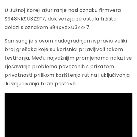
U Južnoj Koreji ažuriranje nosi oznaku firmvera
S948NKSU3ZZF7, dok verzija za ostala tržišta
dolazi s oznakom S94xBXXU3ZZF7.
Samsung je s ovom nadogradnjom ispravio veliki
broj grešaka koje su korisnici prijavljivali tokom
testiranja. Među najvažnijim promjenama nalazi se
rješavanje problema povezanih s prikazom
privatnosti prilikom korištenja rutina i uključivanja
ili isključivanja brzih postavki.