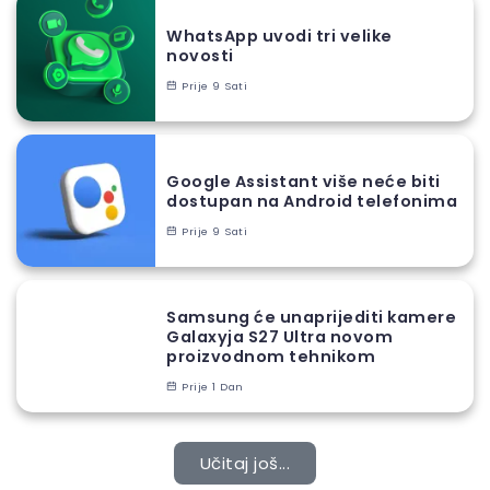
WhatsApp uvodi tri velike
novosti
Prije 9 Sati
Google Assistant više neće biti
dostupan na Android telefonima
Prije 9 Sati
Samsung će unaprijediti kamere
Galaxyja S27 Ultra novom
proizvodnom tehnikom
Prije 1 Dan
Učitaj još...