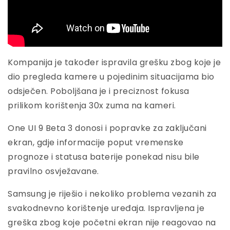
Kompanija je također ispravila grešku zbog koje je
dio pregleda kamere u pojedinim situacijama bio
odsječen. Poboljšana je i preciznost fokusa
prilikom korištenja 30x zuma na kameri.
One UI 9 Beta 3 donosi i popravke za zaključani
ekran, gdje informacije poput vremenske
prognoze i statusa baterije ponekad nisu bile
pravilno osvježavane.
Samsung je riješio i nekoliko problema vezanih za
svakodnevno korištenje uređaja. Ispravljena je
greška zbog koje početni ekran nije reagovao na