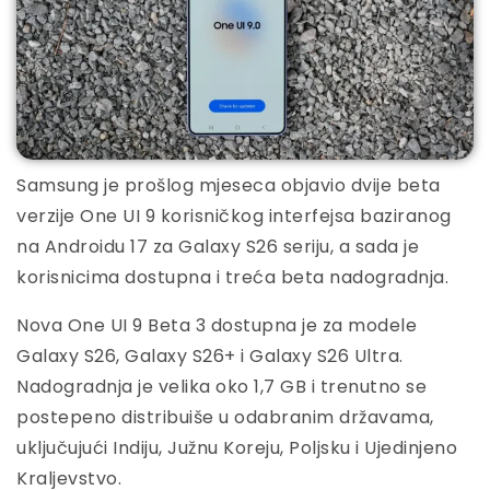
Samsung je prošlog mjeseca objavio dvije beta
verzije One UI 9 korisničkog interfejsa baziranog
na Androidu 17 za Galaxy S26 seriju, a sada je
korisnicima dostupna i treća beta nadogradnja.
Nova One UI 9 Beta 3 dostupna je za modele
Galaxy S26, Galaxy S26+ i Galaxy S26 Ultra.
Nadogradnja je velika oko 1,7 GB i trenutno se
postepeno distribuiše u odabranim državama,
uključujući Indiju, Južnu Koreju, Poljsku i Ujedinjeno
Kraljevstvo.