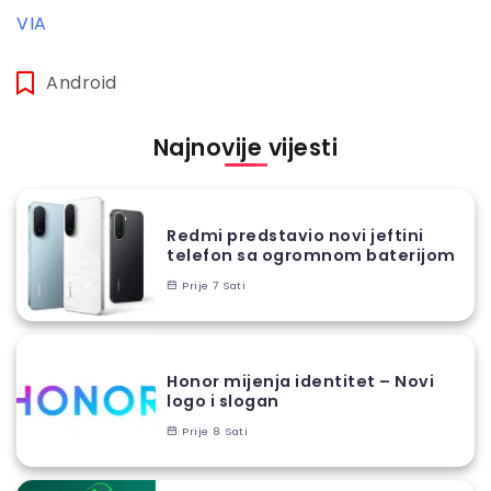
VIA
Android
Najnovije vijesti
Redmi predstavio novi jeftini
telefon sa ogromnom baterijom
Prije 7 Sati
Honor mijenja identitet – Novi
logo i slogan
Prije 8 Sati