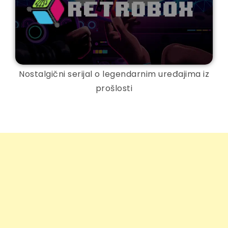
Nostalgični serijal o legendarnim uređajima iz
prošlosti