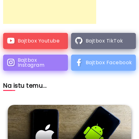
Bajtbox Youtube
Bajtbox TikTok
Bajtbox
Bajtbox Facebook
Instagram
Na istu temu...