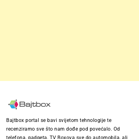
Bajtbox portal se bavi svijetom tehnologije te
recenziramo sve što nam dođe pod povećalo. Od
telefona, gadgeta, TV Boxova sve do automobila, ali