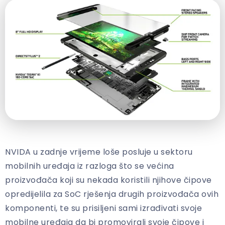
NVIDA u zadnje vrijeme loše posluje u sektoru
mobilnih uređaja iz razloga što se većina
proizvođača koji su nekada koristili njihove čipove
opredijelila za SoC rješenja drugih proizvođača ovih
komponenti, te su prisiljeni sami izrađivati svoje
mobilne uređaja da bi promovirali svoje čipove i