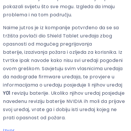
pokazali svijetu što sve mogu. Izgleda da imaju
problema i na tom području.
Naime jutros je iz kompanije potvrđeno da se sa
tržišta povlači dio Shield Tablet uređaja zbog
opasnosti od mogućeg pregrijavanja
baterije, izazivanja požara i ozljeda za korisnika. Iz
tvrtke ipak navode kako nisu svi uređaji pogođeni
ovom greškom. Savjetuju svim vlasnicima uređaja
da nadograde firmware uređaja, te provjere u
informacijama o uređaju posjeduje li njihov uređaj
Y01
reviziju baterije. Ukoliko njihov uređaj posjeduje
navedenu reviziju baterije NVIDIA ih moli da prijave
svoj uređaj, vrate ga i dobiju isti uređaj kojeg ne
prati opasnost od požara.
Izvor