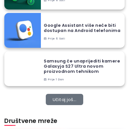
Prije 6 Sati
Google Assistant više neće biti
dostupan na Android telefonima
Prije 6 Sati
Samsung će unaprijediti kamere
Galaxyja S27 Ultra novom
proizvodnom tehnikom
Prije 1 Dan
Učitaj još...
Društvene mreže