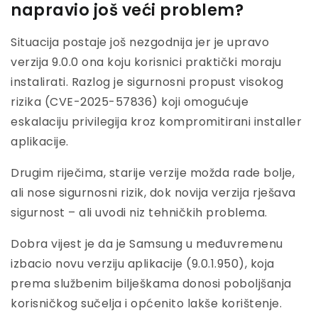
napravio još veći problem?
Situacija postaje još nezgodnija jer je upravo
verzija 9.0.0 ona koju korisnici praktički moraju
instalirati. Razlog je sigurnosni propust visokog
rizika (CVE-2025-57836) koji omogućuje
eskalaciju privilegija kroz kompromitirani installer
aplikacije.
Drugim riječima, starije verzije možda rade bolje,
ali nose sigurnosni rizik, dok novija verzija rješava
sigurnost – ali uvodi niz tehničkih problema.
Dobra vijest je da je Samsung u međuvremenu
izbacio novu verziju aplikacije (9.0.1.950), koja
prema službenim bilješkama donosi poboljšanja
korisničkog sučelja i općenito lakše korištenje.