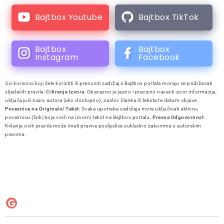
Bajtbox Youtube
Bajtbox TikTok
Bajtbox
Bajtbox
Instagram
Facebook
Svi korisnici koji žele koristiti ili prenositi sadržaj s Bajtbox portala moraju se pridržavati
sljedećih pravila:
Citiranje Izvora
: Obavezno je jasno i precizno navesti izvor informacija,
uključujući naziv autora (ako dostupno), naslov članka ili teksta te datum objave.
Poveznica na Originalni Tekst
: Svaka upotreba sadržaja mora uključivati aktivnu
poveznicu (link) koja vodi na izvorni tekst na Bajtbox portalu.
Pravna Odgovornost
:
Kršenje ovih pravila može imati pravne posljedice sukladno zakonima o autorskim
pravima.