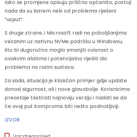
Iako se promjene opisuju prilično općenito, postoji
nada da su barem neki od problema riješeni
“usput”.
S druge strane, i Microsoft radi na poboljšanjima
vezanim uz nativnu NVMe podršku u Windowsu,
što bi dugoročno moglo smanjiti ovisnost o
ovakvim alatima i potencijalno riješiti dio
problema na razini sustava.
Za sada, situacija je klasičan primjer gdje update
donosi sigurnost, ali i nove glavobolje. Korisnicima
preostaje testirati najnoviju verziju i nadati se da
će ovaj put kompromis biti nešto podnošljiviji.
IZVOR
Uncategorized