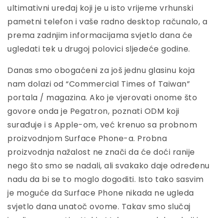
ultimativni uređaj koji je u isto vrijeme vrhunski
pametni telefon i vaše radno desktop računalo, a
prema zadnjim informacijama svjetlo dana će
ugledati tek u drugoj polovici sljedeće godine.
Danas smo obogaćeni za još jednu glasinu koja
nam dolazi od “Commercial Times of Taiwan”
portala / magazina. Ako je vjerovati onome što
govore onda je Pegatron, poznati ODM koji
surađuje i s Apple-om, već krenuo sa probnom
proizvodnjom Surface Phone-a. Probna
proizvodnja nažalost ne znači da će doći ranije
nego što smo se nadali, ali svakako daje određenu
nadu da bi se to moglo dogoditi. Isto tako sasvim
je moguće da Surface Phone nikada ne ugleda
svjetlo dana unatoč ovome. Takav smo slučaj