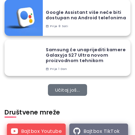
Google Assistant više neće biti
dostupan na Android telefonima
Prije 8 Sati
Samsung će unaprijediti kamere
Galaxyja S27 Ultra novom
proizvodnom tehnikom
Prije 1 Dan
Učitaj još...
Društvene mreže
Bajtbox Youtube
Bajtbox TikTok