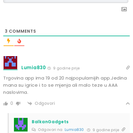
3
COMMENTS
Lumia830
9 godine prije
Trgovina app ima 19 od 20 najpopularnijih app.Jedina
mana su igrice i to se mjenja ali malo teze u AAA
naslovima.
Odgovori
0
BalkanGadgets
Odgovori na
Lumia830
9 godine prije