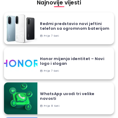
Najnovije vijesti
Redmi predstavio novi jeftini
telefon sa ogromnom baterijom
Prije 7 Sati
Honor mijenja identitet – Novi
logo i slogan
Prije 7 Sati
WhatsApp uvodi tri velike
novosti
Prije 8 Sati