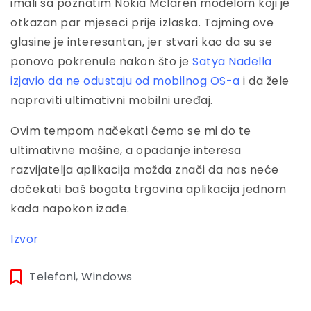
imali sa poznatim Nokia Mclaren modelom koji je
otkazan par mjeseci prije izlaska. Tajming ove
glasine je interesantan, jer stvari kao da su se
ponovo pokrenule nakon što je
Satya Nadella
izjavio da ne odustaju od mobilnog OS-a
i da žele
napraviti ultimativni mobilni uređaj.
Ovim tempom načekati ćemo se mi do te
ultimativne mašine, a opadanje interesa
razvijatelja aplikacija možda znači da nas neće
dočekati baš bogata trgovina aplikacija jednom
kada napokon izađe.
Izvor
Telefoni
,
Windows