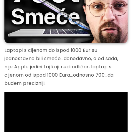
Laptopi s cijenom do ispod 1000 Eur su
jednostavno bili smeće…donedavno, a od sada,
nije Apple jedini taj koji nudi odličan laptop s
cijenom od ispod 1000 Eura…odnosno 700…da
budem precizniji.