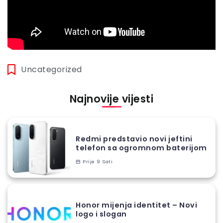
Uncategorized
Najnovije vijesti
Redmi predstavio novi jeftini
telefon sa ogromnom baterijom
Prije 9 Sati
Honor mijenja identitet – Novi
logo i slogan