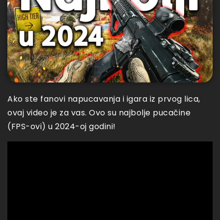
Ako ste fanovi napucavanja i igara iz prvog lica,
ovaj video je za vas. Ovo su najbolje pucačine
(FPS-ovi) u 2024-oj godini!