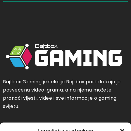
Bajtbox Gaming je sekcija Bajtbox portala koja je
posvećena video igrama, a na njemu možete
pronaći vijesti, videe i sve informacije o gaming
svijetu.
Društvene mreže
Upravljajte pristankom