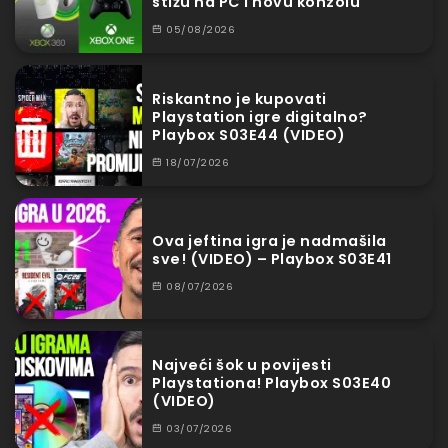
stižu na PC i novu konzolu
05/08/2026
Riskantno je kupovati
Playstation igre digitalno?
Playbox S03E44 (VIDEO)
18/07/2026
Ova jeftina igra je nadmašila
sve! (VIDEO) – Playbox S03E41
08/07/2026
Najveći šok u povijesti
Playstationa! Playbox S03E40
(VIDEO)
03/07/2026