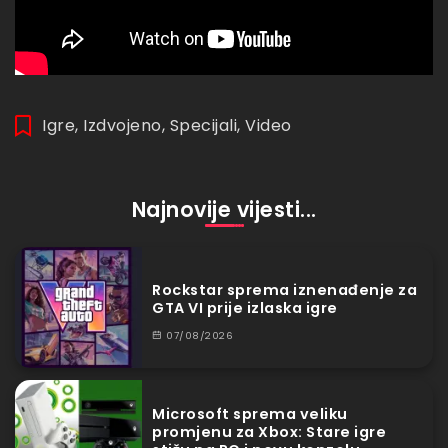
Igre
,
Izdvojeno
,
Specijali
,
Video
Najnovije vijesti...
Rockstar sprema iznenađenje za
GTA VI prije izlaska igre
07/08/2026
Microsoft sprema veliku
promjenu za Xbox: Stare igre