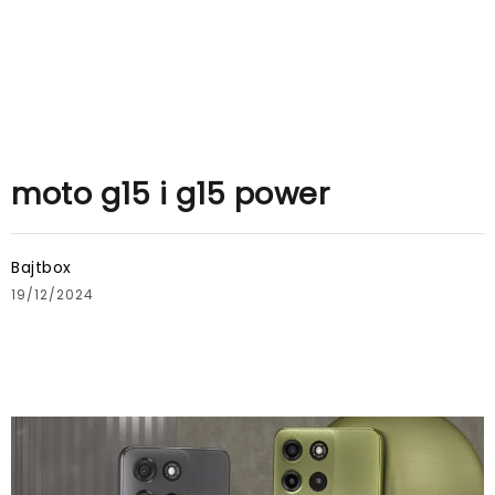
moto g15 i g15 power
Bajtbox
19/12/2024