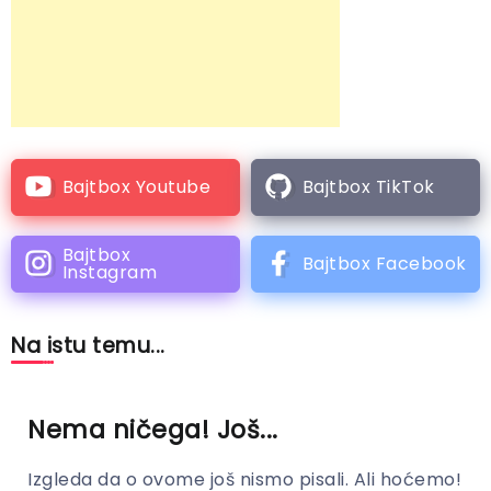
Bajtbox Youtube
Bajtbox TikTok
Bajtbox
Bajtbox Facebook
Instagram
Na istu temu...
Nema ničega! Još...
Izgleda da o ovome još nismo pisali. Ali hoćemo!