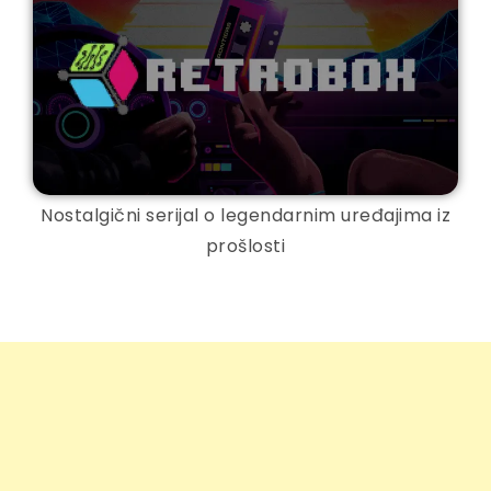
Nostalgični serijal o legendarnim uređajima iz
prošlosti