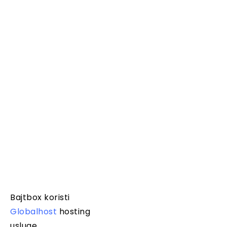
Bajtbox koristi
Globalhost
hosting
usluge.