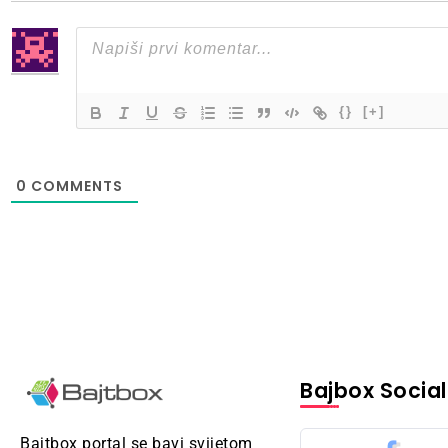
{}
[+]
0
COMMENTS
Bajbox Social
Bajtbox portal se bavi svijetom