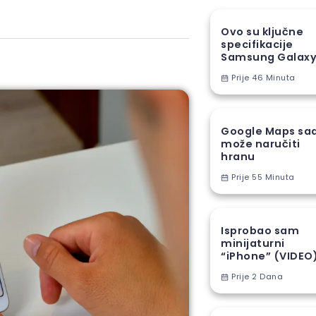
Ovo su ključne
specifikacije
Samsung Galax
A18
Prije 46 Minuta
Google Maps sa
može naručiti
hranu
Prije 55 Minuta
Isprobao sam
minijaturni
“iPhone” (VIDEO
Prije 2 Dana