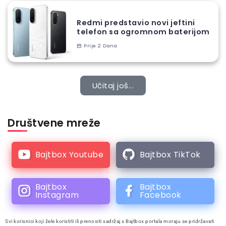
Redmi predstavio novi jeftini
telefon sa ogromnom baterijom
Prije 2 Dana
Učitaj još...
Društvene mreže
Bajtbox Youtube
Bajtbox TikTok
Bajtbox
Bajtbox
Instagram
Facebook
Svi korisnici koji žele koristiti ili prenositi sadržaj s Bajtbox portala moraju se pridržavati