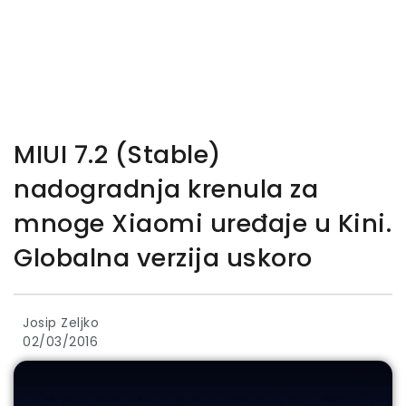
MIUI 7.2 (Stable)
nadogradnja krenula za
mnoge Xiaomi uređaje u Kini.
Globalna verzija uskoro
Josip Zeljko
02/03/2016