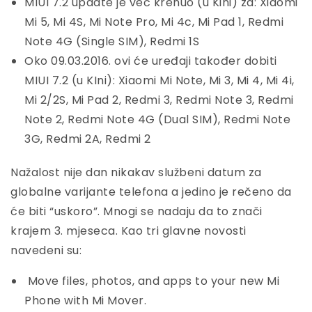
MIUI 7.2 update je već krenuo (u Kini) za: Xiaomi
Mi 5, Mi 4S, Mi Note Pro, Mi 4c, Mi Pad 1, Redmi
Note 4G (Single SIM), Redmi 1S
Oko 09.03.2016. ovi će uređaji također dobiti
MIUI 7.2 (u KIni): Xiaomi Mi Note, Mi 3, Mi 4, Mi 4i,
Mi 2/2S, Mi Pad 2, Redmi 3, Redmi Note 3, Redmi
Note 2, Redmi Note 4G (Dual SIM), Redmi Note
3G, Redmi 2A, Redmi 2
Nažalost nije dan nikakav službeni datum za
globalne varijante telefona a jedino je rečeno da
će biti “uskoro”. Mnogi se nadaju da to znači
krajem 3. mjeseca. Kao tri glavne novosti
navedeni su:
Move files, photos, and apps to your new Mi
Phone with Mi Mover.