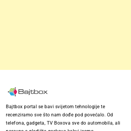
Bajtbox portal se bavi svijetom tehnologije te
recenziramo sve što nam dođe pod povećalo. Od
telefona, gadgeta, TV Boxova sve do automobila, ali