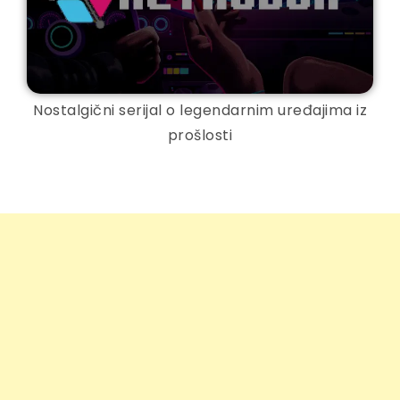
Nostalgični serijal o legendarnim uređajima iz
prošlosti