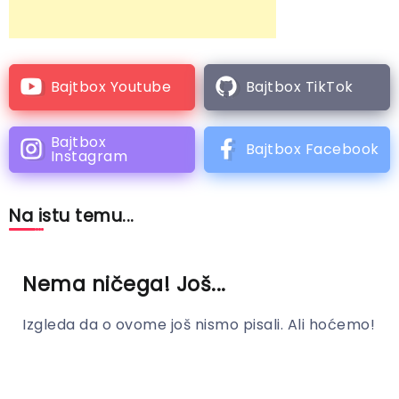
Bajtbox Youtube
Bajtbox TikTok
Bajtbox
Bajtbox Facebook
Instagram
Na istu temu...
Nema ničega! Još...
Izgleda da o ovome još nismo pisali. Ali hoćemo!