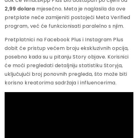
dok će WhatsApp Plus biti dostupan po cijeni od
2,99 dolara
mjesečno. Meta je naglasila da ove
pretplate neće zamijeniti postojeći Meta Verified
program, već će funkcionisati paralelno s njim.
Pretplatnici na Facebook Plus i Instagram Plus
dobit će pristup većem broju ekskluzivnih opcija,
posebno kada su u pitanju Story objave. Korisnici
će moći pregledati detaljniju statistiku Storyja,
uključujući broj ponovnih pregleda, što može biti
korisno kreatorima sadržaja i influencerima.