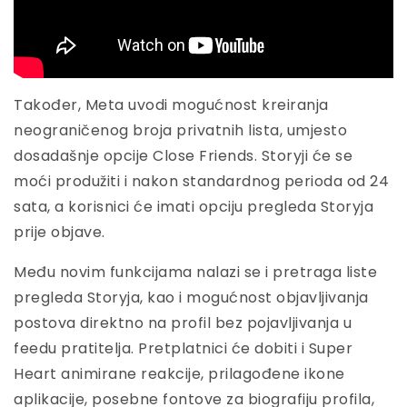
Također, Meta uvodi mogućnost kreiranja
neograničenog broja privatnih lista, umjesto
dosadašnje opcije Close Friends. Storyji će se
moći produžiti i nakon standardnog perioda od 24
sata, a korisnici će imati opciju pregleda Storyja
prije objave.
Među novim funkcijama nalazi se i pretraga liste
pregleda Storyja, kao i mogućnost objavljivanja
postova direktno na profil bez pojavljivanja u
feedu pratitelja. Pretplatnici će dobiti i Super
Heart animirane reakcije, prilagođene ikone
aplikacije, posebne fontove za biografiju profila,