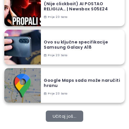
(Nije clickbait) AI POSTAO
RELIGIJA… | Newsbox S05E24
Prije 23 Sata
Ovo su ključne specifikacije
Samsung Galaxy A18
Prije 23 Sata
Google Maps sada može naručiti
hranu
Prije 23 Sata
Učitaj još...