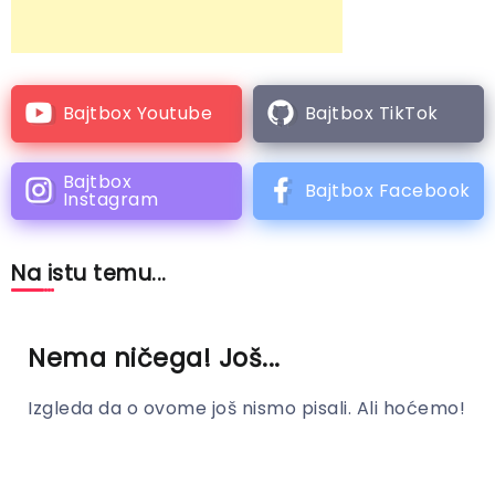
Bajtbox Youtube
Bajtbox TikTok
Bajtbox
Bajtbox Facebook
Instagram
Na istu temu...
Nema ničega! Još...
Izgleda da o ovome još nismo pisali. Ali hoćemo!