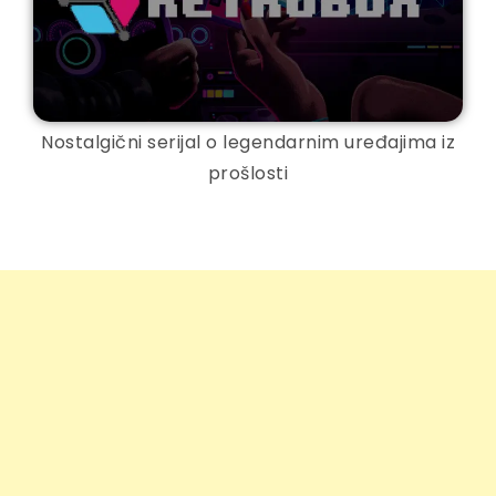
Nostalgični serijal o legendarnim uređajima iz
prošlosti