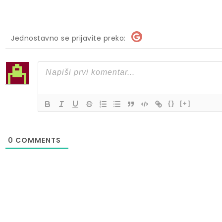
Jednostavno se prijavite preko:
{}
[+]
0
COMMENTS