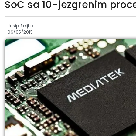
SoC sa 10-jezgrenim pro
Josip Zeljko
06/05/2015