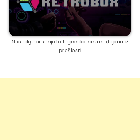
Nostalgični serijal o legendarnim uređajima iz
prošlosti