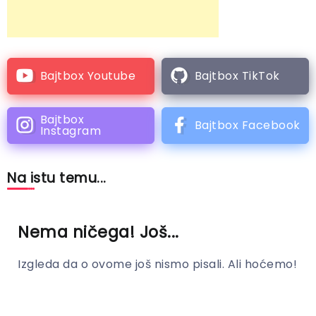
Bajtbox Youtube
Bajtbox TikTok
Bajtbox
Bajtbox Facebook
Instagram
Na istu temu...
Nema ničega! Još...
Izgleda da o ovome još nismo pisali. Ali hoćemo!