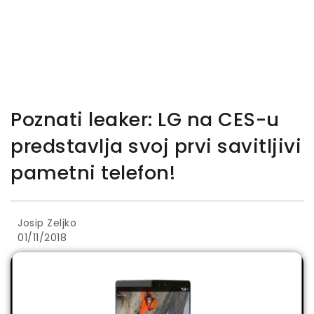
Poznati leaker: LG na CES-u
predstavlja svoj prvi savitljivi
pametni telefon!
Josip Zeljko
01/11/2018