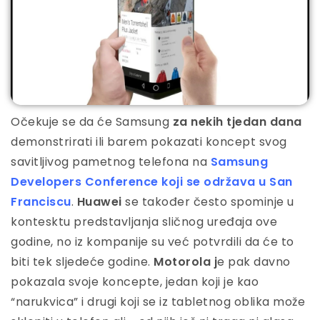
Očekuje se da će Samsung
za nekih tjedan dana
demonstrirati ili barem pokazati koncept svog
savitljivog pametnog telefona na
Samsung
Developers Conference koji se održava u San
Franciscu
.
Huawei
se također često spominje u
kontesktu predstavljanja sličnog uređaja ove
godine, no iz kompanije su već potvrdili da će to
biti tek sljedeće godine.
Motorola j
e pak davno
pokazala svoje koncepte, jedan koji je kao
“narukvica” i drugi koji se iz tabletnog oblika može