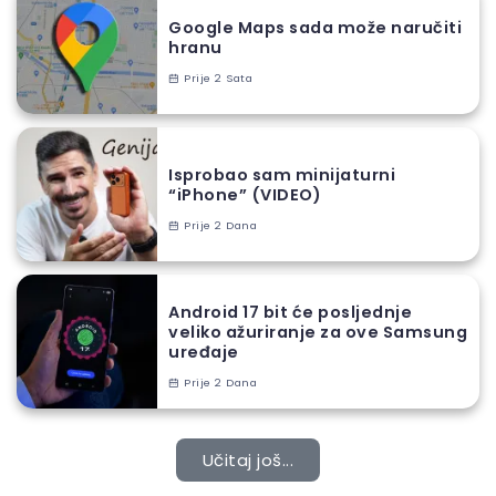
Google Maps sada može naručiti
hranu
Prije 2 Sata
Isprobao sam minijaturni
“iPhone” (VIDEO)
Prije 2 Dana
Android 17 bit će posljednje
veliko ažuriranje za ove Samsung
uređaje
Prije 2 Dana
Učitaj još...