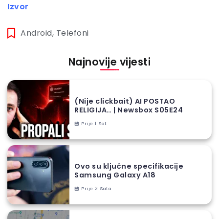
Izvor
Android
,
Telefoni
Najnovije vijesti
(Nije clickbait) AI POSTAO
RELIGIJA… | Newsbox S05E24
Prije 1 Sat
Ovo su ključne specifikacije
Samsung Galaxy A18
Prije 2 Sata