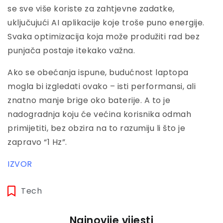
se sve više koriste za zahtjevne zadatke,
uključujući AI aplikacije koje troše puno energije.
Svaka optimizacija koja može produžiti rad bez
punjača postaje itekako važna.
Ako se obećanja ispune, budućnost laptopa
mogla bi izgledati ovako – isti performansi, ali
znatno manje brige oko baterije. A to je
nadogradnja koju će većina korisnika odmah
primijetiti, bez obzira na to razumiju li što je
zapravo “1 Hz”.
IZVOR
Tech
Najnovije vijesti