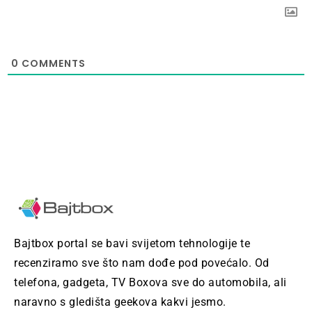
0
COMMENTS
Bajtbox portal se bavi svijetom tehnologije te
recenziramo sve što nam dođe pod povećalo. Od
telefona, gadgeta, TV Boxova sve do automobila, ali
naravno s gledišta geekova kakvi jesmo.