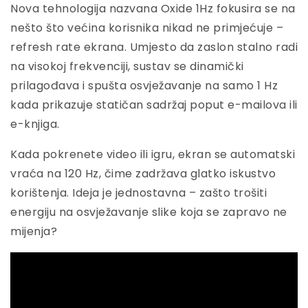
Nova tehnologija nazvana Oxide 1Hz fokusira se na
nešto što većina korisnika nikad ne primjećuje –
refresh rate ekrana. Umjesto da zaslon stalno radi
na visokoj frekvenciji, sustav se dinamički
prilagođava i spušta osvježavanje na samo 1 Hz
kada prikazuje statičan sadržaj poput e-mailova ili
e-knjiga.
Kada pokrenete video ili igru, ekran se automatski
vraća na 120 Hz, čime zadržava glatko iskustvo
korištenja. Ideja je jednostavna – zašto trošiti
energiju na osvježavanje slike koja se zapravo ne
mijenja?