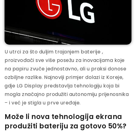
U utrci za što duljim trajanjem baterije ,
proizvođači sve više posežu za inovacijama koje
na papiru zvuče jednostavno, ali u praksi donose
ozbiljne razlike. Najnoviji primjer dolazi iz Koreje,
gdje LG Display predstavlja tehnologiju koja bi
mogla značajno produžiti autonomiju prijenosnika
– i već je stigla u prve uređaje.
Može li nova tehnologija ekrana
produžiti bateriju za gotovo 50%?