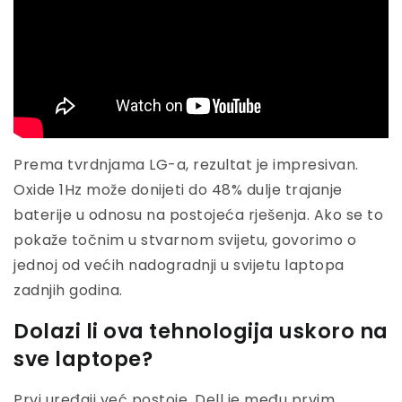
Prema tvrdnjama LG-a, rezultat je impresivan.
Oxide 1Hz može donijeti do 48% dulje trajanje
baterije u odnosu na postojeća rješenja. Ako se to
pokaže točnim u stvarnom svijetu, govorimo o
jednoj od većih nadogradnji u svijetu laptopa
zadnjih godina.
Dolazi li ova tehnologija uskoro na
sve laptope?
Prvi uređaji već postoje. Dell je među prvim