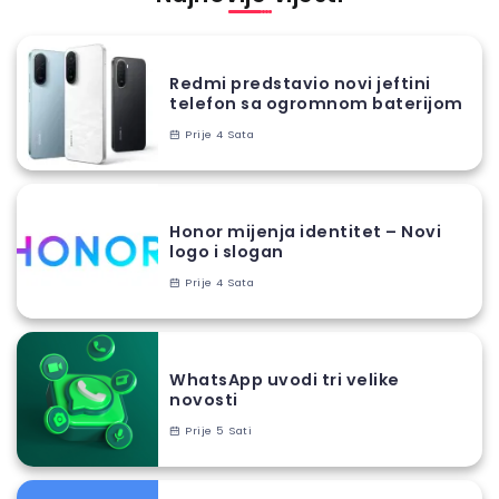
Redmi predstavio novi jeftini
telefon sa ogromnom baterijom
Prije 4 Sata
Honor mijenja identitet – Novi
logo i slogan
Prije 4 Sata
WhatsApp uvodi tri velike
novosti
Prije 5 Sati