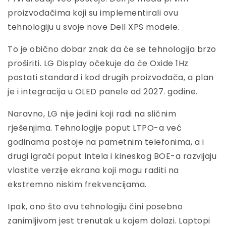
proizvođačima koji su implementirali ovu
tehnologiju u svoje nove Dell XPS modele.
To je obično dobar znak da će se tehnologija brzo
proširiti. LG Display očekuje da će Oxide 1Hz
postati standard i kod drugih proizvođača, a plan
je i integracija u OLED panele od 2027. godine.
Naravno, LG nije jedini koji radi na sličnim
rješenjima. Tehnologije poput LTPO-a već
godinama postoje na pametnim telefonima, a i
drugi igrači poput Intela i kineskog BOE-a razvijaju
vlastite verzije ekrana koji mogu raditi na
ekstremno niskim frekvencijama.
Ipak, ono što ovu tehnologiju čini posebno
zanimljivom jest trenutak u kojem dolazi. Laptopi