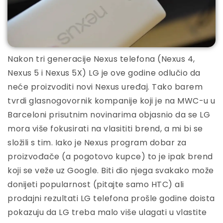
Nakon tri generacije Nexus telefona (Nexus 4,
Nexus 5 i Nexus 5X) LG je ove godine odlučio da
neće proizvoditi novi Nexus uređaj. Tako barem
tvrdi glasnogovornik kompanije koji je na MWC-u u
Barceloni prisutnim novinarima objasnio da se LG
mora više fokusirati na vlasititi brend, a mi bi se
složili s tim. Iako je Nexus program dobar za
proizvođače (a pogotovo kupce) to je ipak brend
koji se veže uz Google. Biti dio njega svakako može
donijeti popularnost (pitajte samo HTC) ali
prodajni rezultati LG telefona prošle godine doista
pokazuju da LG treba malo više ulagati u vlastite