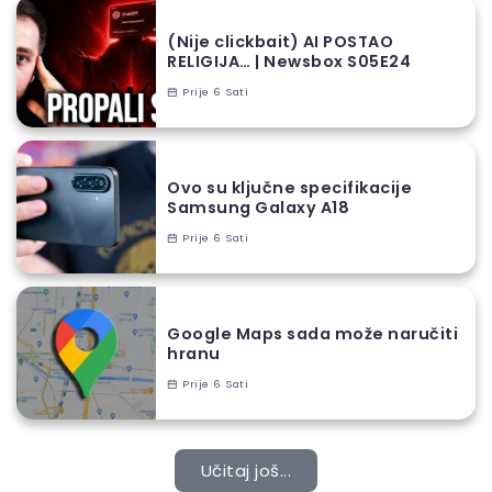
(Nije clickbait) AI POSTAO
RELIGIJA… | Newsbox S05E24
Prije 6 Sati
Ovo su ključne specifikacije
Samsung Galaxy A18
Prije 6 Sati
Google Maps sada može naručiti
hranu
Prije 6 Sati
Učitaj još...