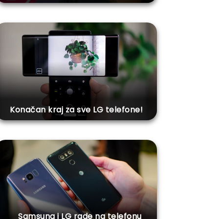
Konačan kraj za sve LG telefone!
Samsung i LG rade na telefonu