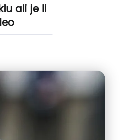
 ali je li
deo