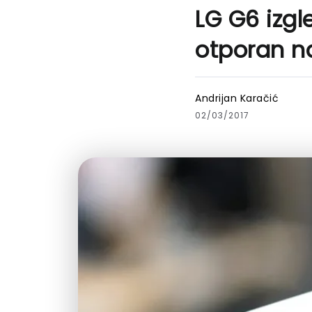
LG G6 izgl
otporan n
Andrijan Karačić
02/03/2017