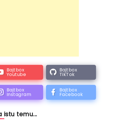
Bajtbox
Bajtbox
Youtube
TikTok
Bajtbox
Bajtbox
Instagram
Facebook
 istu temu...