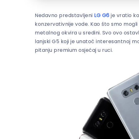
Nedavno predstavljeni
LG G6
je vratio k
konzervativnije vode. Kao što smo mogli 
metalnog okvira u sredini. Svo ovo osta
lanjski G5 koji je unatoč interesantnoj 
pitanju premium osjećaj u ruci.