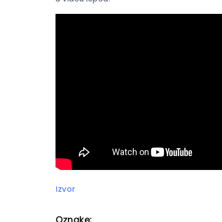
Izvor
Oznake: