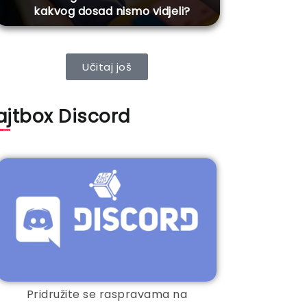
kakvog dosad nismo vidjeli?
Učitaj još
ajtbox Discord
Pridružite se raspravama na