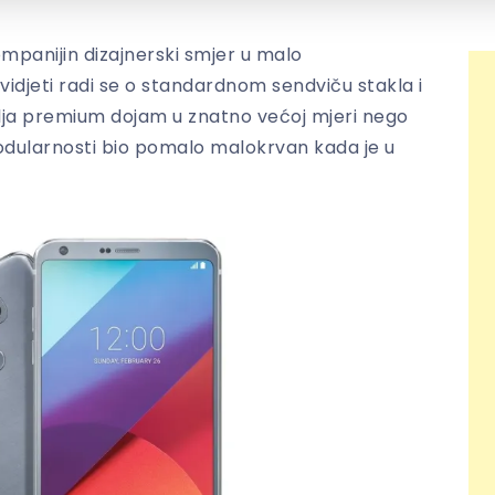
ompanijin dizajnerski smjer u malo
vidjeti radi se o standardnom sendviču stakla i
vlja premium dojam u znatno većoj mjeri nego
modularnosti bio pomalo malokrvan kada je u