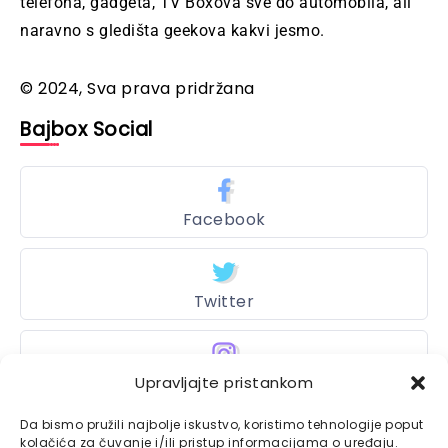
telefona, gadgeta, TV Boxova sve do automobila, ali
naravno s gledišta geekova kakvi jesmo.
© 2024, Sva prava pridržana
Bajbox Social
Facebook
Twitter
Upravljajte pristankom
Instagram
Da bismo pružili najbolje iskustvo, koristimo tehnologije poput
kolačića za čuvanje i/ili pristup informacijama o uređaju.