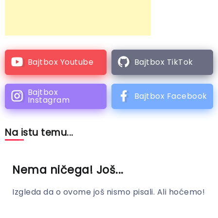
Bajtbox Youtube
Bajtbox TikTok
Bajtbox
Bajtbox Facebook
Instagram
Na istu temu...
Nema ničega! Još...
Izgleda da o ovome još nismo pisali. Ali hoćemo!