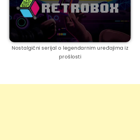
Nostalgični serijal o legendarnim uređajima iz
prošlosti