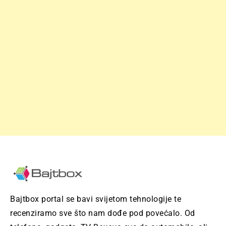
Bajtbox portal se bavi svijetom tehnologije te
recenziramo sve što nam dođe pod povećalo. Od