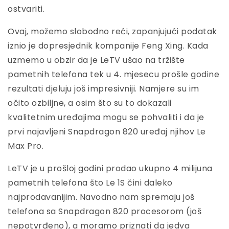
ostvariti.
Ovaj, možemo slobodno reći, zapanjujući podatak
iznio je dopresjednik kompanije Feng Xing. Kada
uzmemo u obzir da je LeTV ušao na tržište
pametnih telefona tek u 4. mjesecu prošle godine
rezultati djeluju još impresivniji. Namjere su im
očito ozbiljne, a osim što su to dokazali
kvalitetnim uređajima mogu se pohvaliti i da je
prvi najavljeni Snapdragon 820 uređaj njihov Le
Max Pro.
LeTV je u prošloj godini prodao ukupno 4 milijuna
pametnih telefona što Le 1S čini daleko
najprodavanijim. Navodno nam spremaju još
telefona sa Snapdragon 820 procesorom (još
nepotvrđeno), a moramo priznati da jedva