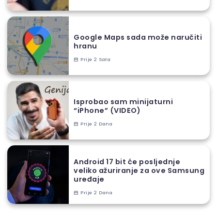
Google Maps sada može naručiti
hranu
Prije 2 Sata
Isprobao sam minijaturni
“iPhone” (VIDEO)
Prije 2 Dana
Android 17 bit će posljednje
veliko ažuriranje za ove Samsung
uređaje
Prije 2 Dana