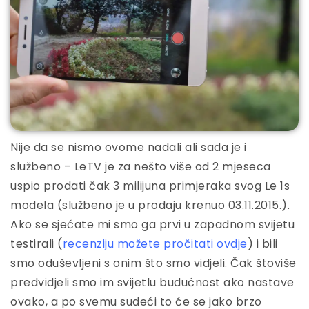
Nije da se nismo ovome nadali ali sada je i
službeno – LeTV je za nešto više od 2 mjeseca
uspio prodati čak 3 milijuna primjeraka svog Le 1s
modela (službeno je u prodaju krenuo 03.11.2015.).
Ako se sjećate mi smo ga prvi u zapadnom svijetu
testirali (
recenziju možete pročitati ovdje
) i bili
smo oduševljeni s onim što smo vidjeli. Čak štoviše
predvidjeli smo im svijetlu budućnost ako nastave
ovako, a po svemu sudeći to će se jako brzo