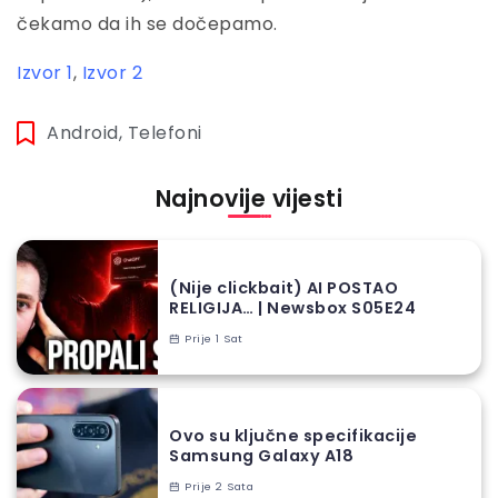
čekamo da ih se dočepamo.
Izvor 1
,
Izvor 2
Android
,
Telefoni
Najnovije vijesti
(Nije clickbait) AI POSTAO
RELIGIJA… | Newsbox S05E24
Prije 1 Sat
Ovo su ključne specifikacije
Samsung Galaxy A18
Prije 2 Sata