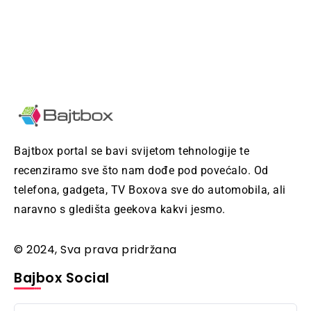
Bajtbox portal se bavi svijetom tehnologije te
recenziramo sve što nam dođe pod povećalo. Od
telefona, gadgeta, TV Boxova sve do automobila, ali
naravno s gledišta geekova kakvi jesmo.
© 2024, Sva prava pridržana
Bajbox Social