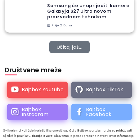
Samsung će unaprijediti kamere
Galaxyja S27 Ultra novom
proizvodnom tehnikom
Prije 2 Dana
Učitaj još...
Društvene mreže
Bajtbox Youtube
Bajtbox TikTok
Bajtbox
Bajtbox
Instagram
Facebook
Svi korisnici koji žele koristiti ili prenositi sadržaj s Bajtbox portala moraju se pridržavati
sljedećih pravila:
Citiranje Izvora
: Obavezno je jasno i precizno navesti izvor informacija,