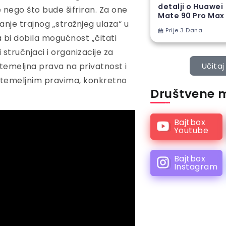
detalji o Huawei
e nego što bude šifriran. Za one
Mate 90 Pro Max
anje trajnog „stražnjeg ulaza“ u
Prije 3 Dana
 bi dobila mogućnost „čitati
 stručnjaci i organizacije za
Učitaj 
 temeljna prava na privatnost i
 temeljnim pravima, konkretno
Društvene 
Bajtbox
Youtube
Bajtbox
Instagram