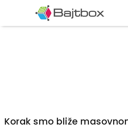
Korak smo bliže masovno