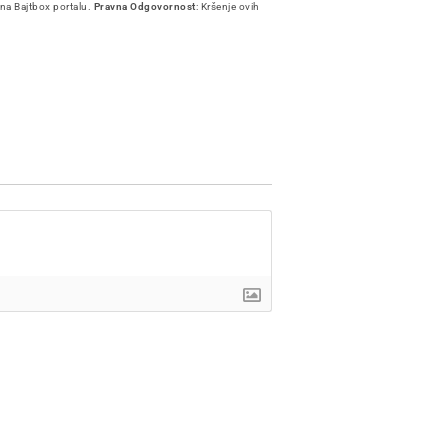
 na Bajtbox portalu.
Pravna Odgovornost
: Kršenje ovih