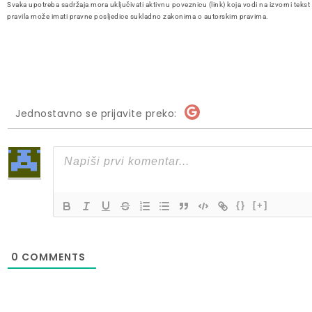
Svaka upotreba sadržaja mora uključivati aktivnu poveznicu (link) koja vodi na izvorni tekst
pravila može imati pravne posljedice sukladno zakonima o autorskim pravima.
Jednostavno se prijavite preko:
{}
[+]
0
COMMENTS