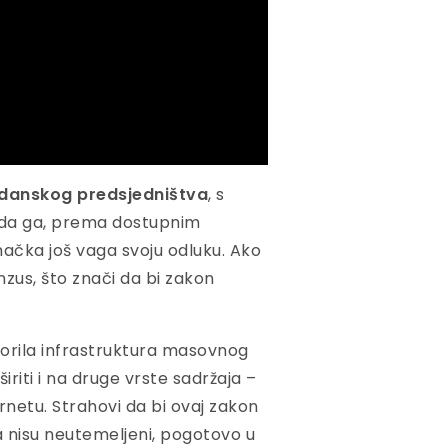
t danskog predsjedništva
, s
sada ga, prema dostupnim
ačka još vaga svoju odluku. Ako
enzus, što znači da bi zakon
orila infrastruktura masovnog
riti i na druge vrste sadržaja –
rnetu. Strahovi da bi ovaj zakon
 nisu neutemeljeni, pogotovo u