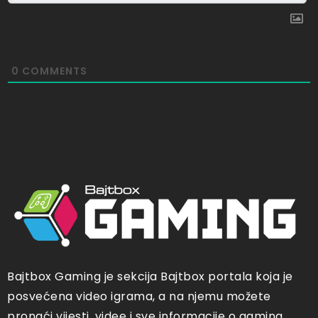
0
COMMENTS
Bajtbox Gaming je sekcija Bajtbox portala koja je
posvećena video igrama, a na njemu možete
pronaći vijesti, videe i sve informacije o gaming