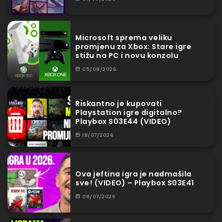
Microsoft sprema veliku
promjenu za Xbox: Stare igre
stižu na PC i novu konzolu
05/08/2026
Riskantno je kupovati
Playstation igre digitalno?
Playbox S03E44 (VIDEO)
18/07/2026
Ova jeftina igra je nadmašila
sve! (VIDEO) – Playbox S03E41
08/07/2026