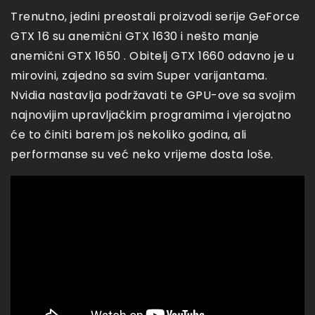
Trenutno, jedini preostali proizvodi serije GeForce
GTX 16 su anemični GTX 1630 i nešto manje
anemični GTX 1650 . Obitelj GTX 1660 odavno je u
mirovini, zajedno sa svim Super varijantama.
Nvidia nastavlja podržavati te GPU-ove sa svojim
najnovijim upravljačkim programima i vjerojatno
će to činiti barem još nekoliko godina, ali
performanse su već neko vrijeme dosta loše.