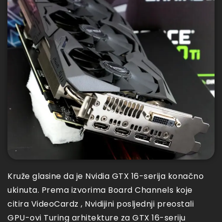
Kruže glasine da je Nvidia GTX 16-serija konačno
ukinuta. Prema izvorima Board Channels koje
citira VideoCardz , Nvidijini posljednji preostali
GPU-ovi Turing arhitekture za GTX 16-seriju