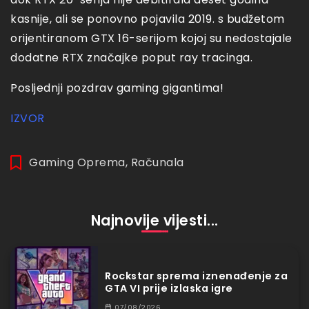
kasnije, ali se ponovno pojavila 2019. s budžetom
orijentiranom GTX 16-serijom kojoj su nedostajale
dodatne RTX značajke poput ray tracinga.
Posljednji pozdrav gaming gigantima!
IZVOR
Gaming Oprema
,
Računala
Najnovije vijesti...
Rockstar sprema iznenađenje za
GTA VI prije izlaska igre
07/08/2026