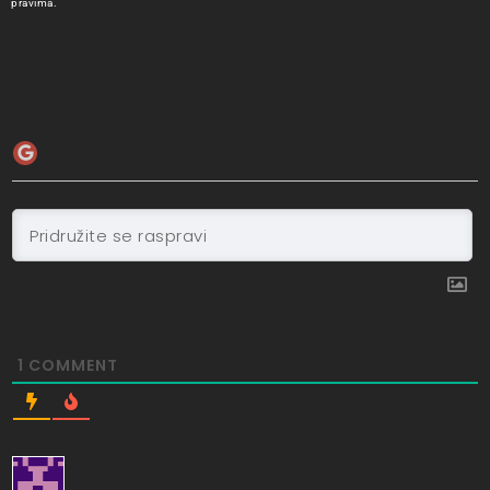
pravima.
1
COMMENT