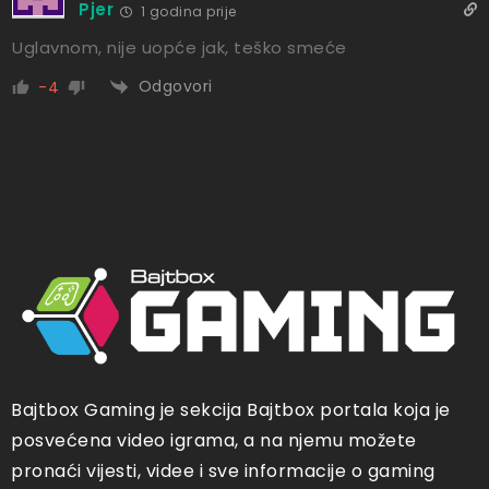
Pjer
1 godina prije
Uglavnom, nije uopće jak, teško smeće
Odgovori
-4
Bajtbox Gaming je sekcija Bajtbox portala koja je
posvećena video igrama, a na njemu možete
pronaći vijesti, videe i sve informacije o gaming