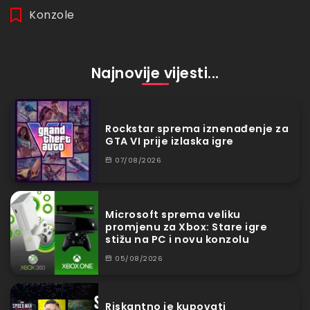
Konzole
Najnovije vijesti...
Rockstar sprema iznenađenje za
GTA VI prije izlaska igre
07/08/2026
Microsoft sprema veliku
promjenu za Xbox: Stare igre
stižu na PC i novu konzolu
05/08/2026
Riskantno je kupovati