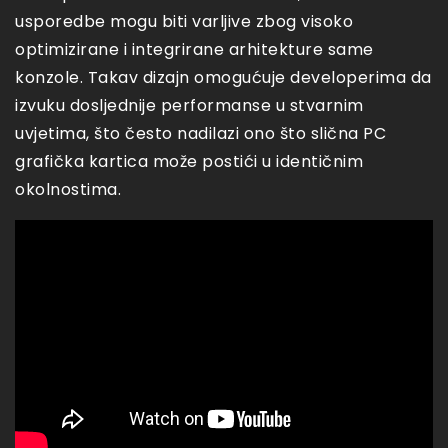
usporedbe mogu biti varljive zbog visoko
optimizirane i integrirane arhitekture same
konzole. Takav dizajn omogućuje developerima da
izvuku dosljednije performanse u stvarnim
uvjetima, što često nadilazi ono što slična PC
grafička kartica može postići u identičnim
okolnostima.