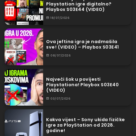
Playstation igre digitalno?
Playbox S03E44 (VIDEO)
18/07/2026
Ova jeftina igra je nadmašila
sve! (VIDEO) – Playbox S03E41
08/07/2026
Najveći šok u povijesti
Playstationa! Playbox S03E40
(VIDEO)
03/07/2026
Kakva vijest – Sony ukida fizičke
igre za PlayStation od 2028.
godine!