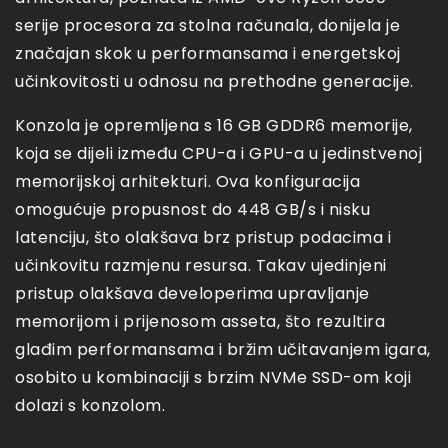
serije procesora za stolna računala, donijela je
značajan skok u performansama i energetskoj
učinkovitosti u odnosu na prethodne generacije.
Konzola je opremljena s 16 GB GDDR6 memorije,
koja se dijeli između CPU-a i GPU-a u jedinstvenoj
memorijskoj arhitekturi. Ova konfiguracija
omogućuje propusnost do 448 GB/s i nisku
latenciju, što olakšava brz pristup podacima i
učinkovitu razmjenu resursa. Takav ujedinjeni
pristup olakšava developerima upravljanje
memorijom i prijenosom asseta, što rezultira
glađim performansama i bržim učitavanjem igara,
osobito u kombinaciji s brzim NVMe SSD-om koji
dolazi s konzolom.