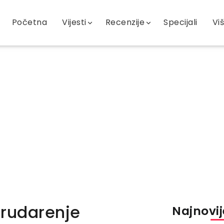
Početna
Vijesti
Recenzije
Specijali
Vi
a rudarenje
Najnovije