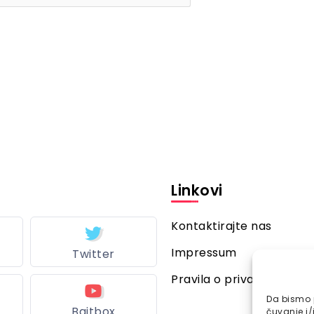
Linkovi
Kontaktirajte nas
Impressum
Twitter
Pravila o privatnosti
Da bismo p
Bajtbox
čuvanje i/