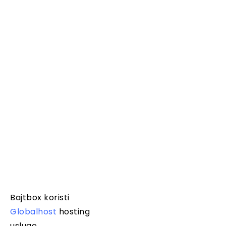
Bajtbox koristi
Globalhost
hosting
usluge.