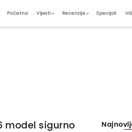
Početna
Vijesti
Recenzije
Specijali
Vi
26 model sigurno
Najnovije