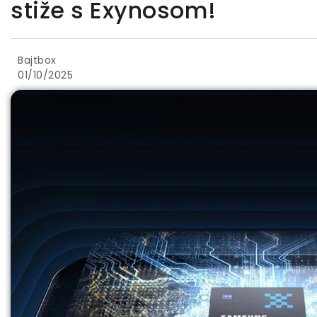
stiže s Exynosom!
Bajtbox
01/10/2025