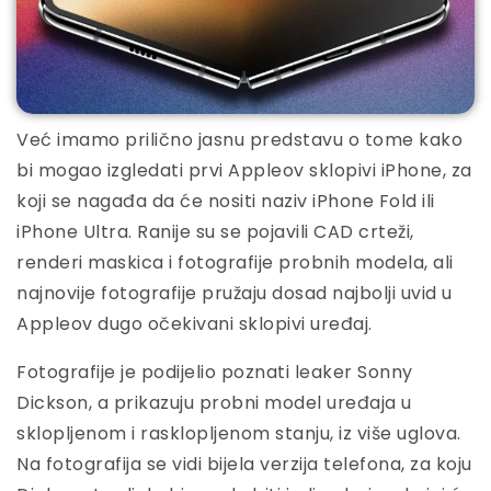
Već imamo prilično jasnu predstavu o tome kako
bi mogao izgledati prvi Appleov sklopivi iPhone, za
koji se nagađa da će nositi naziv iPhone Fold ili
iPhone Ultra. Ranije su se pojavili CAD crteži,
renderi maskica i fotografije probnih modela, ali
najnovije fotografije pružaju dosad najbolji uvid u
Appleov dugo očekivani sklopivi uređaj.
Fotografije je podijelio poznati leaker Sonny
Dickson, a prikazuju probni model uređaja u
sklopljenom i rasklopljenom stanju, iz više uglova.
Na fotografija se vidi bijela verzija telefona, za koju