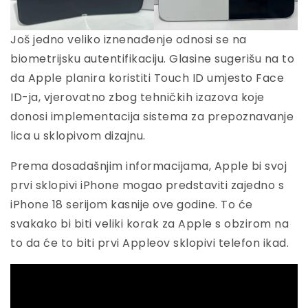
Još jedno veliko iznenađenje odnosi se na
biometrijsku autentifikaciju. Glasine sugerišu na to
da Apple planira koristiti Touch ID umjesto Face
ID-ja, vjerovatno zbog tehničkih izazova koje
donosi implementacija sistema za prepoznavanje
lica u sklopivom dizajnu.
Prema dosadašnjim informacijama, Apple bi svoj
prvi sklopivi iPhone mogao predstaviti zajedno s
iPhone 18 serijom kasnije ove godine. To će
svakako bi biti veliki korak za Apple s obzirom na
to da će to biti prvi Appleov sklopivi telefon ikad.