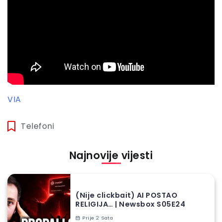
VIA
Telefoni
Najnovije vijesti
(Nije clickbait) AI POSTAO
RELIGIJA… | Newsbox S05E24
Prije 2 Sata