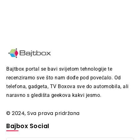
Bajtbox portal se bavi svijetom tehnologije te
recenziramo sve što nam dođe pod povećalo. Od
telefona, gadgeta, TV Boxova sve do automobila, ali
naravno s gledišta geekova kakvi jesmo.
© 2024, Sva prava pridržana
Bajbox Social