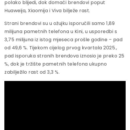
polako blijedi, dok domaći brendovi poput
Huaweija, Xiaomija i Viva bilježe rast.
Strani brendovi su u ožujku isporučili samo 1,89
milijuna pametnih telefona u Kini, u usporedbi s
3,75 milijuna iz istog mjeseca prošle godine – pad
od 49,6 %. Tijekom cijelog prvog kvartala 2025.,
pad isporuka stranih brendova iznosio je preko 25
%, dok je tržište pametnih telefona ukupno
zabilježilo rast od 3,3 %.