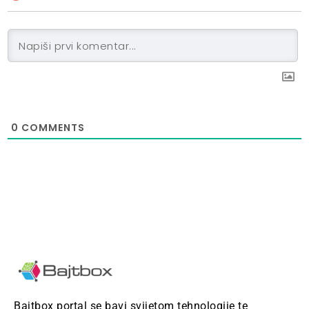
0
COMMENTS
Bajtbox portal se bavi svijetom tehnologije te