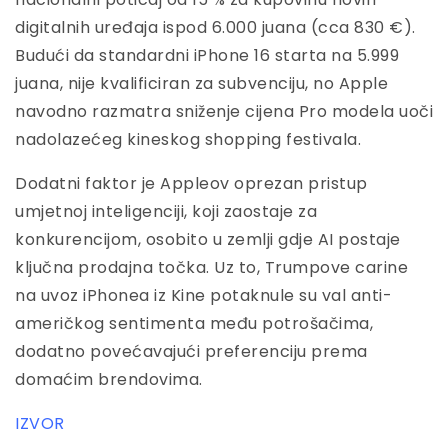
digitalnih uređaja ispod 6.000 juana (cca 830 €).
Budući da standardni iPhone 16 starta na 5.999
juana, nije kvalificiran za subvenciju, no Apple
navodno razmatra sniženje cijena Pro modela uoči
nadolazećeg kineskog shopping festivala.
Dodatni faktor je Appleov oprezan pristup
umjetnoj inteligenciji, koji zaostaje za
konkurencijom, osobito u zemlji gdje AI postaje
ključna prodajna točka. Uz to, Trumpove carine
na uvoz iPhonea iz Kine potaknule su val anti-
američkog sentimenta među potrošačima,
dodatno povećavajući preferenciju prema
domaćim brendovima.
IZVOR