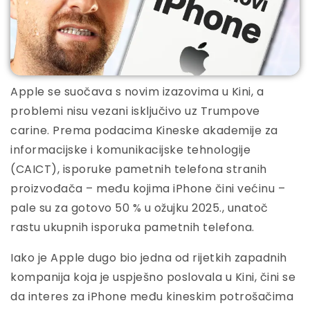
Apple se suočava s novim izazovima u Kini, a
problemi nisu vezani isključivo uz Trumpove
carine. Prema podacima Kineske akademije za
informacijske i komunikacijske tehnologije
(CAICT), isporuke pametnih telefona stranih
proizvođača – među kojima iPhone čini većinu –
pale su za gotovo 50 % u ožujku 2025., unatoč
rastu ukupnih isporuka pametnih telefona.
Iako je Apple dugo bio jedna od rijetkih zapadnih
kompanija koja je uspješno poslovala u Kini, čini se
da interes za iPhone među kineskim potrošačima