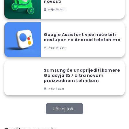
novosti
Prije 14 Sati
Google Assistant više neće biti
dostupan na Android telefonima
Prije 14 Sati
Samsung će unaprijediti kamere
Galaxyja S27 Ultra novom
proizvodnom tehnikom
Prije 1 Dan
Učitaj još...