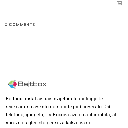
0
COMMENTS
Bajtbox portal se bavi svijetom tehnologije te
recenziramo sve što nam dođe pod povećalo. Od
telefona, gadgeta, TV Boxova sve do automobila, ali
naravno s gledišta geekova kakvi jesmo.