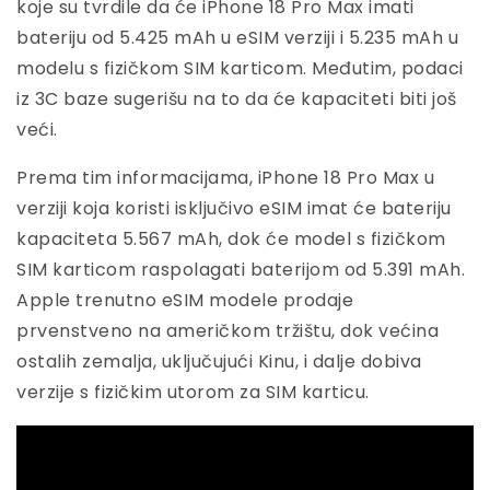
koje su tvrdile da će iPhone 18 Pro Max imati
bateriju od 5.425 mAh u eSIM verziji i 5.235 mAh u
modelu s fizičkom SIM karticom. Međutim, podaci
iz 3C baze sugerišu na to da će kapaciteti biti još
veći.
Prema tim informacijama, iPhone 18 Pro Max u
verziji koja koristi isključivo eSIM imat će bateriju
kapaciteta 5.567 mAh, dok će model s fizičkom
SIM karticom raspolagati baterijom od 5.391 mAh.
Apple trenutno eSIM modele prodaje
prvenstveno na američkom tržištu, dok većina
ostalih zemalja, uključujući Kinu, i dalje dobiva
verzije s fizičkim utorom za SIM karticu.