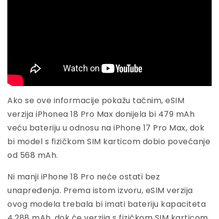
Ako se ove informacije pokažu tačnim, eSIM
verzija iPhonea 18 Pro Max donijela bi 479 mAh
veću bateriju u odnosu na iPhone 17 Pro Max, dok
bi model s fizičkom SIM karticom dobio povećanje
od 568 mAh.
Ni manji iPhone 18 Pro neće ostati bez
unapređenja. Prema istom izvoru, eSIM verzija
ovog modela trebala bi imati bateriju kapaciteta
4.288 mAh, dok će verzija s fizičkom SIM karticom