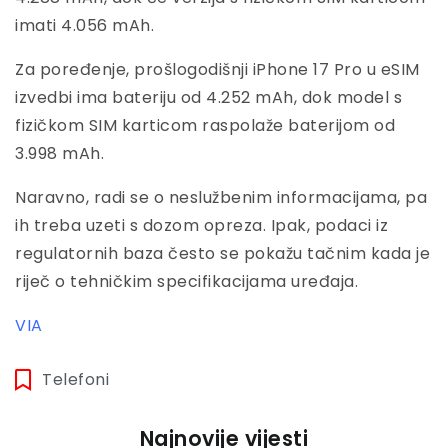
imati 4.056 mAh.
Za poređenje, prošlogodišnji iPhone 17 Pro u eSIM
izvedbi ima bateriju od 4.252 mAh, dok model s
fizičkom SIM karticom raspolaže baterijom od
3.998 mAh.
Naravno, radi se o neslužbenim informacijama, pa
ih treba uzeti s dozom opreza. Ipak, podaci iz
regulatornih baza često se pokažu tačnim kada je
riječ o tehničkim specifikacijama uređaja.
VIA
Telefoni
Najnovije vijesti