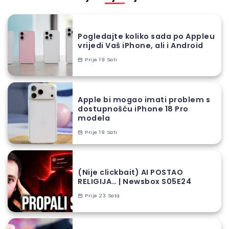
Pogledajte koliko sada po Appleu
vrijedi Vaš iPhone, ali i Android
Prije 19 Sati
Apple bi mogao imati problem s
dostupnošću iPhone 18 Pro
modela
Prije 19 Sati
(Nije clickbait) AI POSTAO
RELIGIJA… | Newsbox S05E24
Prije 23 Sata