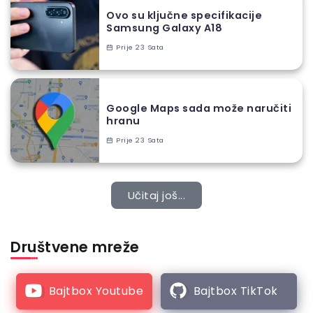
Ovo su ključne specifikacije
Samsung Galaxy A18
Prije 23 Sata
Google Maps sada može naručiti
hranu
Prije 23 Sata
Učitaj još...
Društvene mreže
Bajtbox Youtube
Bajtbox TikTok