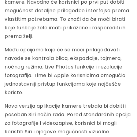
kamere. Navodno će korisnici po prvi put dobiti
mogućnost detaljne prilagodbe interfejsa prema
vlastitim potrebama. To znači da će moći birati
koje funkcije žele imati prikazane i rasporediti ih
prema želji.
Među opcijama koje će se moći prilagođavati
navode se kontrola blica, ekspozicije, tajmera,
noćnog režima, Live Photos funkcije i rezolucije
fotografija. Time bi Apple korisnicima omogućio
jednostavniji pristup funkcijama koje najčešće
koriste.
Nova verzija aplikacije kamere trebala bi dobiti i
poseban Siri način rada. Pored standardnih opcija
za fotografije i videozapise, korisnici bi mogli
koristiti Siri i njegove mogućnosti vizualne