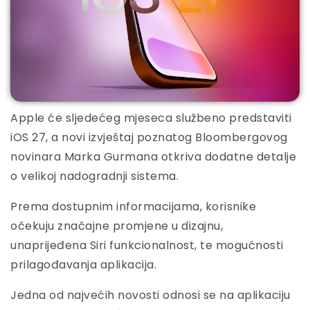
Apple će sljedećeg mjeseca službeno predstaviti
iOS 27, a novi izvještaj poznatog Bloombergovog
novinara Marka Gurmana otkriva dodatne detalje
o velikoj nadogradnji sistema.
Prema dostupnim informacijama, korisnike
očekuju značajne promjene u dizajnu,
unaprijeđena Siri funkcionalnost, te mogućnosti
prilagođavanja aplikacija.
Jedna od najvećih novosti odnosi se na aplikaciju