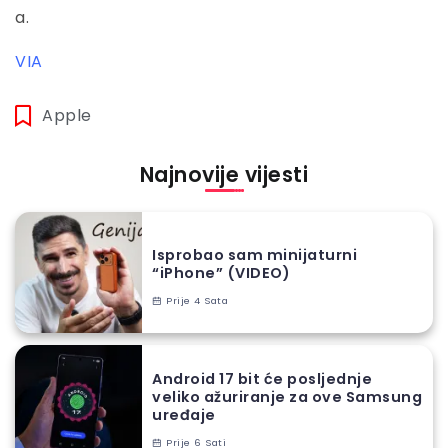
a.
VIA
Apple
Najnovije vijesti
Isprobao sam minijaturni
“iPhone” (VIDEO)
Prije 4 Sata
Android 17 bit će posljednje
veliko ažuriranje za ove Samsung
uređaje
Prije 6 Sati