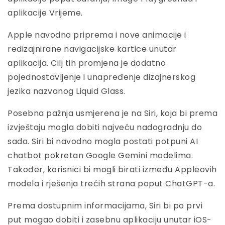
aplikacije Vrijeme.
Apple navodno priprema i nove animacije i
redizajnirane navigacijske kartice unutar
aplikacija. Cilj tih promjena je dodatno
pojednostavljenje i unapređenje dizajnerskog
jezika nazvanog Liquid Glass.
Posebna pažnja usmjerena je na Siri, koja bi prema
izvještaju mogla dobiti najveću nadogradnju do
sada. Siri bi navodno mogla postati potpuni AI
chatbot pokretan Google Gemini modelima.
Također, korisnici bi mogli birati između Appleovih
modela i rješenja trećih strana poput ChatGPT-a.
Prema dostupnim informacijama, Siri bi po prvi
put mogao dobiti i zasebnu aplikaciju unutar iOS-