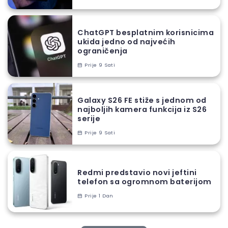
ChatGPT besplatnim korisnicima
ukida jedno od najvećih
ograničenja
Prije 9 Sati
Galaxy S26 FE stiže s jednom od
najboljih kamera funkcija iz S26
serije
Prije 9 Sati
Redmi predstavio novi jeftini
telefon sa ogromnom baterijom
Prije 1 Dan