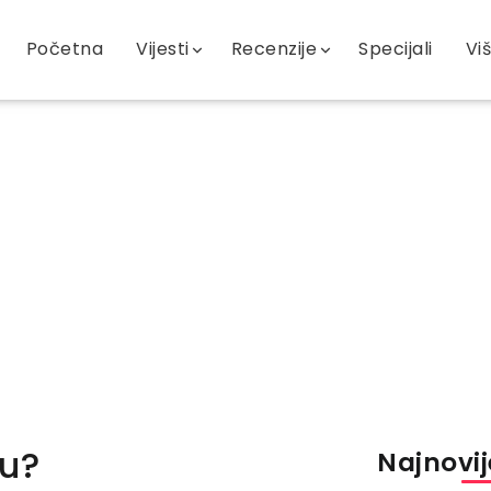
Početna
Vijesti
Recenzije
Specijali
Vi
iu?
Najnovije