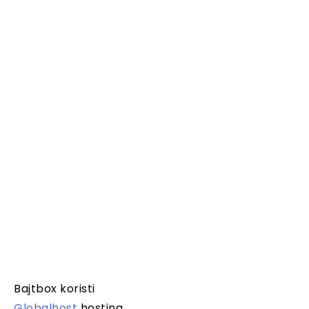
Bajtbox koristi
Globalhost
hosting