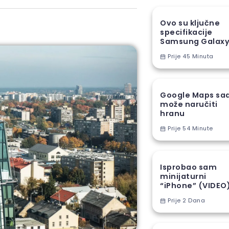
Ovo su ključne
specifikacije
Samsung Galax
A18
Prije 45 Minuta
Google Maps sa
može naručiti
hranu
Prije 54 Minute
Isprobao sam
minijaturni
“iPhone” (VIDEO
Prije 2 Dana