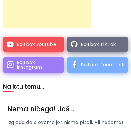
Bajtbox Youtube
Bajtbox TikTok
Bajtbox
Bajtbox Facebook
Instagram
Na istu temu...
Nema ničega! Još...
Izgleda da o ovome još nismo pisali. Ali hoćemo!