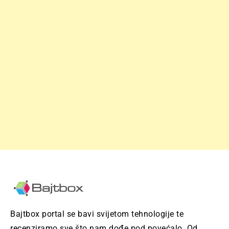
Bajtbox portal se bavi svijetom tehnologije te
recenziramo sve što nam dođe pod povećalo. Od