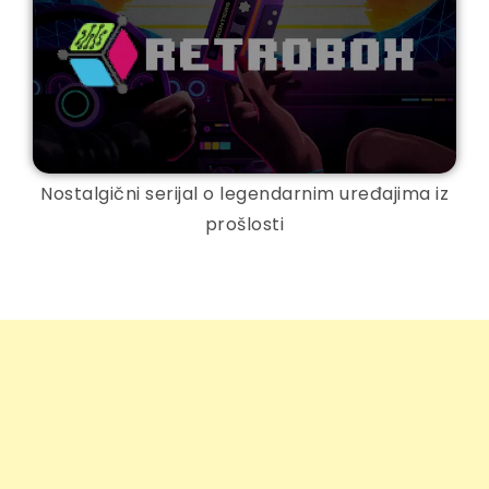
Nostalgični serijal o legendarnim uređajima iz
prošlosti