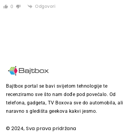
Odgovori
0
Bajtbox portal se bavi svijetom tehnologije te
recenziramo sve što nam dođe pod povećalo. Od
telefona, gadgeta, TV Boxova sve do automobila, ali
naravno s gledišta geekova kakvi jesmo.
© 2024, Sva prava pridržana