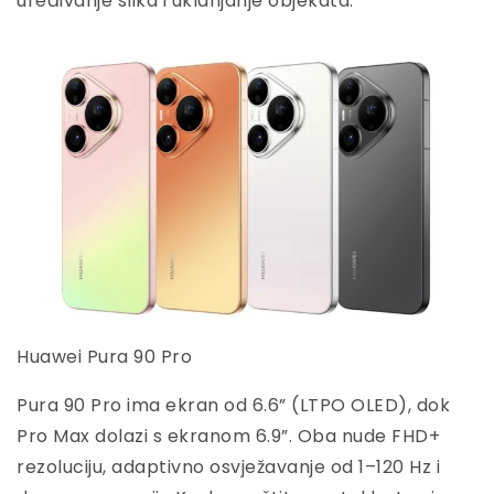
uređivanje slika i uklanjanje objekata.
Huawei Pura 90 Pro
Pura 90 Pro ima ekran od 6.6” (LTPO OLED), dok
Pro Max dolazi s ekranom 6.9”. Oba nude FHD+
rezoluciju, adaptivno osvježavanje od 1–120 Hz i