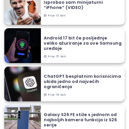
Isprobao sam minijaturni
“iPhone” (VIDEO)
Prije 13 Sati
Android 17 bit će posljednje
veliko ažuriranje za ove Samsung
uređaje
Prije 15 Sati
ChatGPT besplatnim korisnicima
ukida jedno od najvećih
ograničenja
Prije 18 Sati
Galaxy S26 FE stiže s jednom od
najboljih kamera funkcija iz S26
serije