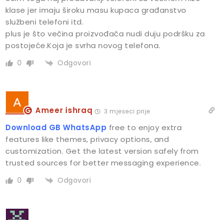
klase jer imaju široku masu kupaca građanstvo
službeni telefoni itd.
plus je što večina proizvođača nudi duju podršku za
postojeće.Koja je svrha novog telefona.
Odgovori
0
Ameer ishraq
3 mjeseci prije
Download GB WhatsApp
free to enjoy extra
features like themes, privacy options, and
customization. Get the latest version safely from
trusted sources for better messaging experience.
Odgovori
0