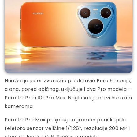
Huawei je jučer zvanično predstavio Pura 90 seriju,
a ona, pored običnog, uključuje i dva Pro modela –
Pura 90 Pro i 90 Pro Max. Naglasak je na vrhunskim
kamerama.
Pura 90 Pro Max posjeduje ogroman periskopski
telefoto senzor veličine 1/1.28”, rezolucije 200 MP i
otvora blende f/2.6. Riječ je o modulu