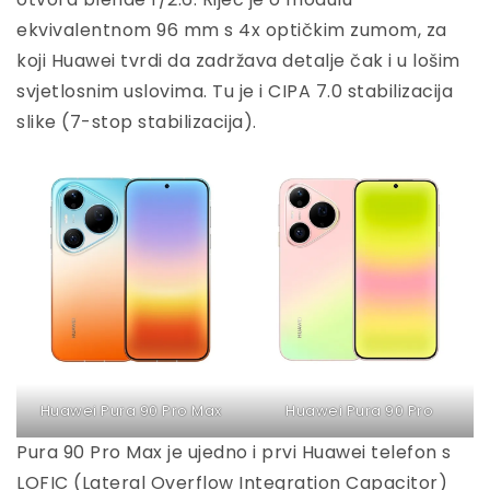
ekvivalentnom 96 mm s 4x optičkim zumom, za
koji Huawei tvrdi da zadržava detalje čak i u lošim
svjetlosnim uslovima. Tu je i CIPA 7.0 stabilizacija
slike (7-stop stabilizacija).
Huawei Pura 90 Pro Max
Huawei Pura 90 Pro
Pura 90 Pro Max je ujedno i prvi Huawei telefon s
LOFIC (Lateral Overflow Integration Capacitor)