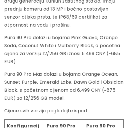
drugu generaciju Kunlun zaštitnog stakla. Imaju
prednju kameru od 13 MP i bočno postavljen
senzor otiska prsta, te IP68/69 certifikat za
otpornost na vodu i prašinu.
Pura 90 Pro dolazi u bojama Pink Guava, Orange
Soda, Coconut White i Mulberry Black, a početna
cijena za verziju 12/256 GB iznosi 5.499 CNY (~685
EUR).
Pura 90 Pro Max dolazi u bojama Orange Ocean,
Sunset Purple, Emerald Lake, Dawn Gold i Obsidian
Black, s početnom cijenom od 6.499 CNY (~875
EUR) za 12/256 GB model.
Cijene svih verzija pogledajte ispod:
Konfiguracij
Pura 90 Pro
Pura 90 Pro