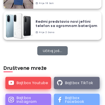
Prije 18 Sati
Redmi predstavio novi jeftini
telefon sa ogromnom baterijom
Prije 2 Dana
Učitaj još...
Društvene mreže
Bajtbox Youtube
Bajtbox TikTok
Bajtbox
Bajtbox
Instagram
Facebook