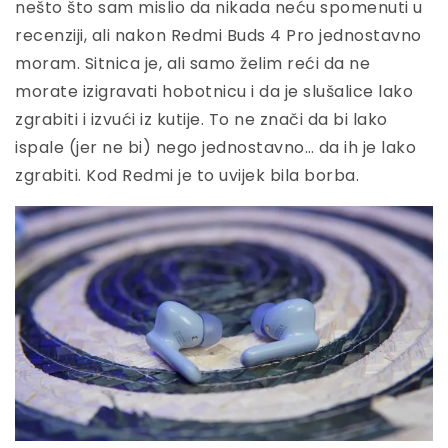
nešto što sam mislio da nikada neću spomenuti u
recenziji, ali nakon Redmi Buds 4 Pro jednostavno
moram. Sitnica je, ali samo želim reći da ne
morate izigravati hobotnicu i da je slušalice lako
zgrabiti i izvući iz kutije. To ne znači da bi lako
ispale (jer ne bi) nego jednostavno… da ih je lako
zgrabiti. Kod Redmi je to uvijek bila borba.