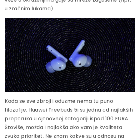
u zračnim lukama).
Kada se sve zbroji i oduzme nema tu puno
filozofije. Huawei Freebuds 5i su jedna od najlakših
preporuka u cjenovnoj kategoriji ispod 100 EURA.
Štoviše, možda i najlakša ako vam je kvaliteta
zvuka prioritet. Ne znam kakve su u odnosu na