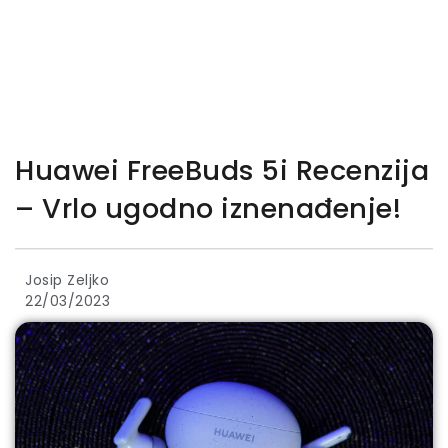
Huawei FreeBuds 5i Recenzija
– Vrlo ugodno iznenađenje!
Josip Zeljko
22/03/2023