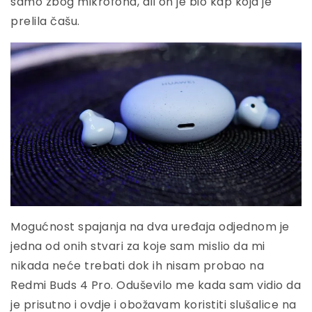
samo zbog mikrofona, ali on je bio kap koja je
prelila čašu.
Mogućnost spajanja na dva uređaja odjednom je
jedna od onih stvari za koje sam mislio da mi
nikada neće trebati dok ih nisam probao na
Redmi Buds 4 Pro. Oduševilo me kada sam vidio da
je prisutno i ovdje i obožavam koristiti slušalice na