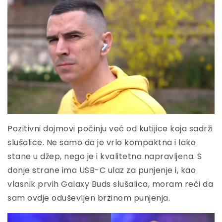
Pozitivni dojmovi počinju već od kutijice koja sadrži
slušalice. Ne samo da je vrlo kompaktna i lako
stane u džep, nego je i kvalitetno napravljena. S
donje strane ima USB-C ulaz za punjenje i, kao
vlasnik prvih Galaxy Buds slušalica, moram reći da
sam ovdje oduševljen brzinom punjenja.