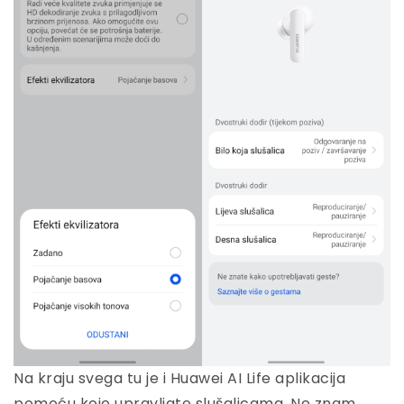
Na kraju svega tu je i Huawei AI Life aplikacija
pomoću koje upravljate slušalicama. Ne znam