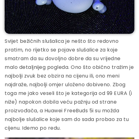
Svijet bežičnih slušalica je nešto što redovno
pratim, no rijetko se pojave slušalice za koje
smatram da su dovoljno dobre da su vrijedne
malo detaljnijeg pogleda. Ono što obično tražim je
najbolji zvuk bez obzira na cijenu ili, ono meni
najdraže, najbolji omjer uloženo dobiveno. Zbog
toga me jako veseli što je kategorija od 99 EURA (i
niže) napokon dobila veću pažnju od strane
proizvođača, a Huawei FreeBuds 5i su možda
najbolje slušalice koje sam do sada probao za tu
cijenu. Idemo po redu.