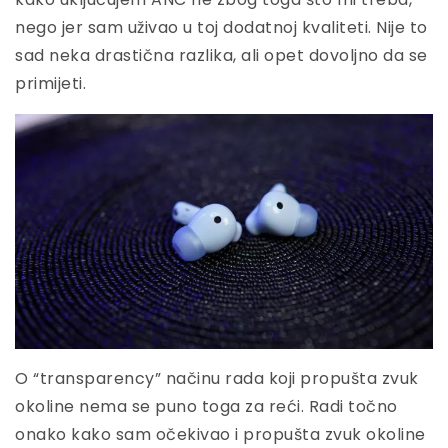
nego jer sam uživao u toj dodatnoj kvaliteti. Nije to
sad neka drastična razlika, ali opet dovoljno da se
primijeti.
O “transparency” načinu rada koji propušta zvuk
okoline nema se puno toga za reći. Radi točno
onako kako sam očekivao i propušta zvuk okoline