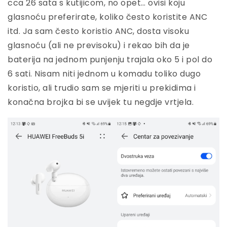
cca 26 sata s kutijicom, no opet… ovisi koju
glasnoću preferirate, koliko često koristite ANC
itd. Ja sam često koristio ANC, dosta visoku
glasnoću (ali ne previsoku) i rekao bih da je
baterija na jednom punjenju trajala oko 5 i pol do
6 sati. Nisam niti jednom u komadu toliko dugo
koristio, ali trudio sam se mjeriti u prekidima i
konačna brojka bi se uvijek tu negdje vrtjela.