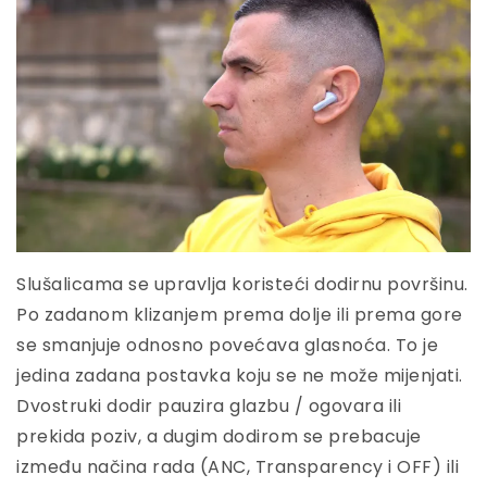
Slušalicama se upravlja koristeći dodirnu površinu.
Po zadanom klizanjem prema dolje ili prema gore
se smanjuje odnosno povećava glasnoća. To je
jedina zadana postavka koju se ne može mijenjati.
Dvostruki dodir pauzira glazbu / ogovara ili
prekida poziv, a dugim dodirom se prebacuje
između načina rada (ANC, Transparency i OFF) ili