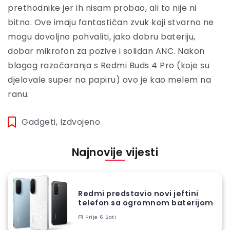
prethodnike jer ih nisam probao, ali to nije ni
bitno. Ove imaju fantastičan zvuk koji stvarno ne
mogu dovoljno pohvaliti, jako dobru bateriju,
dobar mikrofon za pozive i solidan ANC. Nakon
blagog razočaranja s Redmi Buds 4 Pro (koje su
djelovale super na papiru) ovo je kao melem na
ranu.
Gadgeti
,
Izdvojeno
Najnovije vijesti
Redmi predstavio novi jeftini
telefon sa ogromnom baterijom
Prije 6 Sati