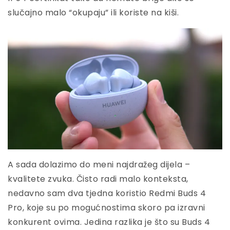
slučajno malo “okupaju” ili koriste na kiši.
A sada dolazimo do meni najdražeg dijela –
kvalitete zvuka. Čisto radi malo konteksta,
nedavno sam dva tjedna koristio Redmi Buds 4
Pro, koje su po mogućnostima skoro pa izravni
konkurent ovima. Jedina razlika je što su Buds 4