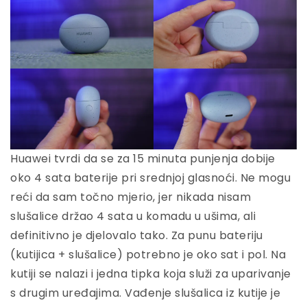
Huawei tvrdi da se za 15 minuta punjenja dobije
oko 4 sata baterije pri srednjoj glasnoći. Ne mogu
reći da sam točno mjerio, jer nikada nisam
slušalice držao 4 sata u komadu u ušima, ali
definitivno je djelovalo tako. Za punu bateriju
(kutijica + slušalice) potrebno je oko sat i pol. Na
kutiji se nalazi i jedna tipka koja služi za uparivanje
s drugim uređajima. Vađenje slušalica iz kutije je