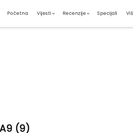
Početna
Vijesti
Recenzije
Specijali
Vi
A9 (9)