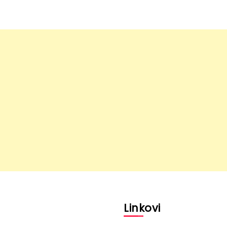
l
Linkovi