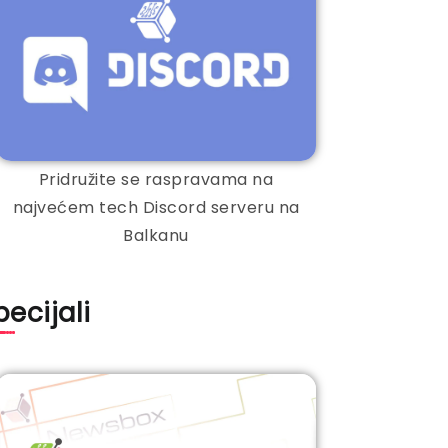
Pridružite se raspravama na
najvećem tech Discord serveru na
Balkanu
pecijali