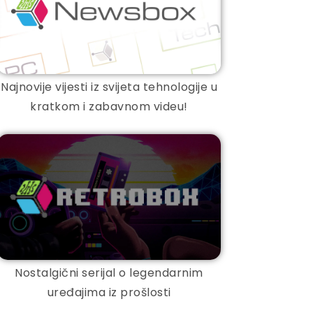
Najnovije vijesti iz svijeta tehnologije u
kratkom i zabavnom videu!
Nostalgični serijal o legendarnim
uređajima iz prošlosti