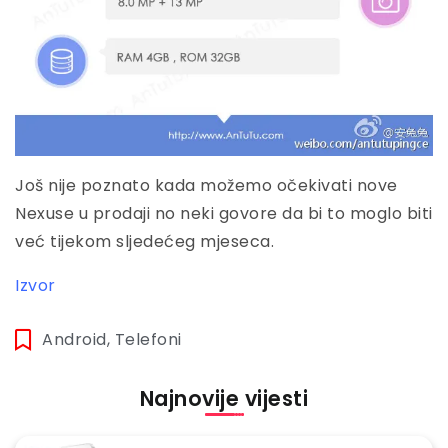
Još nije poznato kada možemo očekivati nove
Nexuse u prodaji no neki govore da bi to moglo biti
već tijekom sljedećeg mjeseca.
Izvor
Android
,
Telefoni
Najnovije vijesti