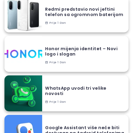
Redmi predstavio novi jeftini
telefon sa ogromnom baterijom
Prije 1 Dan
Honor mijenja identitet – Novi
logo i slogan
Prije 1 Dan
WhatsApp uvodi tri velike
novosti
Prije 1 Dan
Google Assistant više neće biti
dostupan na Android telefonima