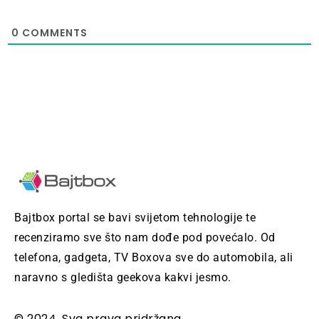
0
COMMENTS
Bajtbox portal se bavi svijetom tehnologije te
recenziramo sve što nam dođe pod povećalo. Od
telefona, gadgeta, TV Boxova sve do automobila, ali
naravno s gledišta geekova kakvi jesmo.
© 2024, Sva prava pridržana