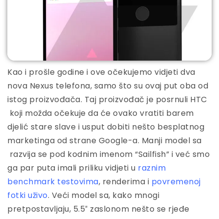
Kao i prošle godine i ove očekujemo vidjeti dva
nova Nexus telefona, samo što su ovaj put oba od
istog proizvođača. Taj proizvođač je posrnuli HTC
koji možda očekuje da će ovako vratiti barem
djelić stare slave i usput dobiti nešto besplatnog
marketinga od strane Google-a. Manji model sa
razvija se pod kodnim imenom “Sailfish” i već smo
ga par puta imali priliku vidjeti u
raznim
benchmark testovima
, renderima i
povremenoj
fotki uživo
. Veći model sa, kako mnogi
pretpostavljaju, 5.5″ zaslonom nešto se rjeđe