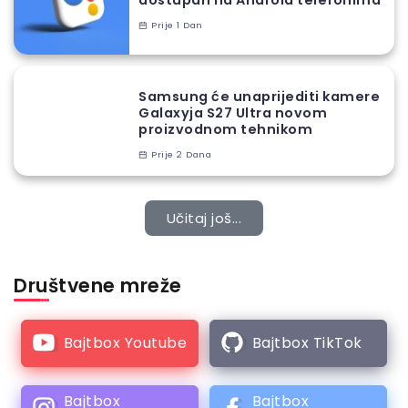
Prije 1 Dan
Samsung će unaprijediti kamere
Galaxyja S27 Ultra novom
proizvodnom tehnikom
Prije 2 Dana
Učitaj još...
Društvene mreže
Bajtbox Youtube
Bajtbox TikTok
Bajtbox
Bajtbox